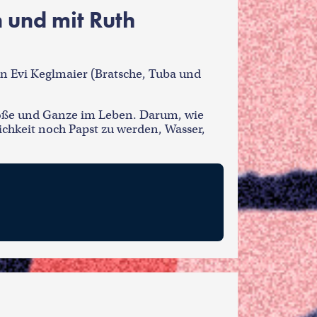
 und mit Ruth
rin Evi Keglmaier (Bratsche, Tuba und
roße und Ganze im Leben. Darum, wie
hkeit noch Papst zu werden, Wasser,