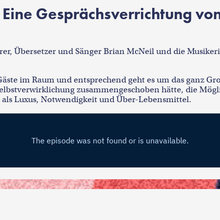
 Eine Gesprächsverrichtung von
arrer, Übersetzer und Sänger Brian McNeil und die Musike
e Gäste im Raum und entsprechend geht es um das ganz G
bstverwirklichung zusammengeschoben hätte, die Möglic
 als Luxus, Notwendigkeit und Über-Lebensmittel.