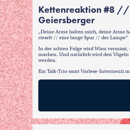
Kettenreaktion #8 //
Geiersberger
„Deine Arme halten mich, deine Arme halte
rieselt // eine lange Spur // der Lampe“
In der achten Folge wird Wien vermisst, 
machen. Und natürlich wird den Vögeln g
werden.
Ein Talk-Trio samt Vorlese-Intermezzi 