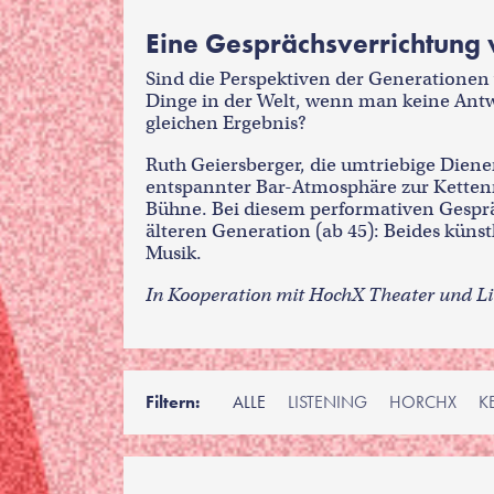
Eine Gesprächsverrichtung 
Sind die Perspektiven der Generationen w
Dinge in der Welt, wenn man keine Ant
gleichen Ergebnis?
Ruth Geiersberger, die umtriebige Dien
entspannter Bar-Atmosphäre zur Kettenr
Bühne. Bei diesem performativen Gespräch
älteren Generation (ab 45): Beides küns
Musik.
In Kooperation mit HochX Theater und Li
Filtern:
ALLE
LISTENING
HORCHX
K