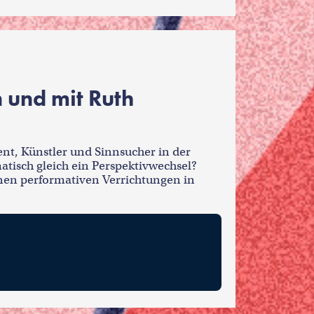
 und mit Ruth
t, Künstler und Sinnsucher in der
matisch gleich ein Perspektivwechsel?
nen performativen Verrichtungen in