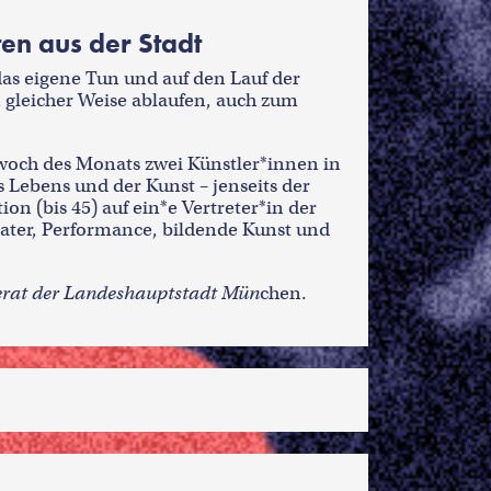
en aus der Stadt
das eigene Tun und auf den Lauf der
gleicher Weise ablaufen, auch zum
woch des Monats zwei Künstler*innen in
Lebens und der Kunst – jenseits der
n (bis 45) auf ein*e Vertreter*in der
eater, Performance, bildende Kunst und
ferat der Landeshauptstadt Mün
chen.