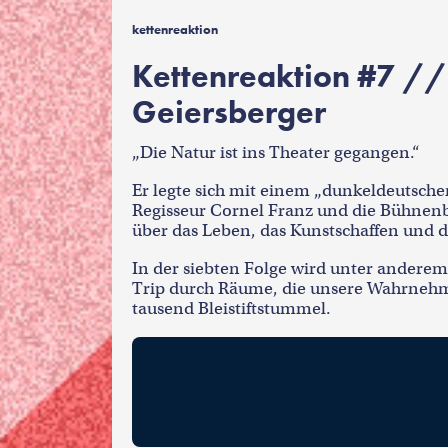
kettenreaktion
Kettenreaktion #7 //
Geiersberger
„Die Natur ist ins Theater gegangen.“
Er legte sich mit einem „dunkeldeutsche
Regisseur Cornel Franz und die Bühnenb
über das Leben, das Kunstschaffen und d
In der siebten Folge wird unter anderem
Trip durch Räume, die unsere Wahrnehmu
tausend Bleistiftstummel.