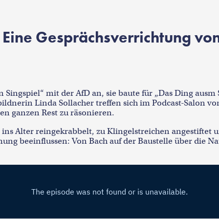
 Eine Gesprächsverrichtung von
n Singspiel“ mit der AfD an, sie baute für „Das Ding aus
ildnerin Linda Sollacher treffen sich im Podcast-Salon 
en ganzen Rest zu räsonieren.
 ins Alter reingekrabbelt, zu Klingelstreichen angestifte
ng beeinflussen: Von Bach auf der Baustelle über die N