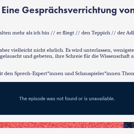
 Eine Gesprächsverrichtung von
n mehr als ich bin // er fliegt // den Teppich // der Adler
aber vielleicht nicht ehrlich. Es wird unterlassen, wenig
elauscht und gebeten, ihre Schreie für die Wissenschaft 
mit den Sprech-Expert*innen und Schauspieler*innen Thom