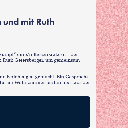
 und mit Ruth
m Sumpf“ eine/n Riesenkrake/n – der
von Ruth Geiersberger, um gemeinsam
t und Kniebeugen gemacht. Ein Gesprächs-
atur im Wohnzimmer bis hin ins Haus der