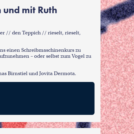
 und mit Ruth
 // den Teppich // rieselt, rieselt,
stens einen Schreibmaschinenkurs zu
aufzunehmen – oder selbst zum Vogel zu
as Birnstiel und Jovita Dermota.