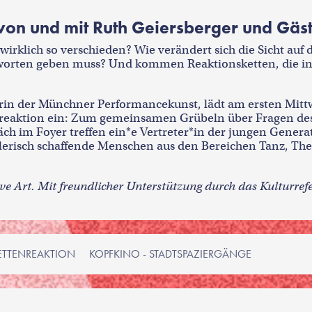
von und mit Ruth Geiersberger und Gäst
irklich so verschieden? Wie verändert sich die Sicht auf 
worten geben muss? Und kommen Reaktionsketten, die in 
erin der Münchner Performancekunst, lädt am ersten Mitt
eaktion ein: Zum gemeinsamen Grübeln über Fragen des 
 im Foyer treffen ein*e Vertreter*in der jungen Generatio
tlerisch schaffende Menschen aus den Bereichen Tanz, Th
ve Art. Mit freundlicher Unterstützung durch das Kulturre
ETTENREAKTION
KOPFKINO - STADTSPAZIERGÄNGE