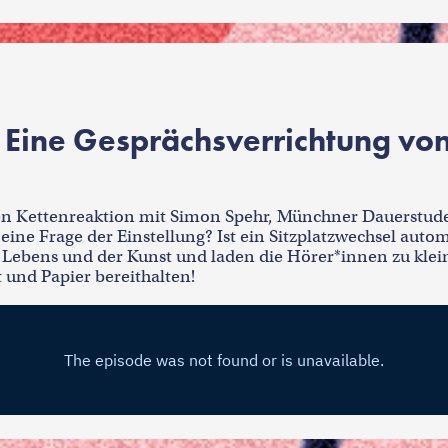
 Eine Gesprächsverrichtung von
ten Kettenreaktion
mit Simon Spehr, Münchner Dauerstuden
r eine Frage der Einstellung? Ist ein Sitzplatzwechsel auto
Lebens und der Kunst und laden die Hörer*innen zu klei
t und Papier bereithalten!