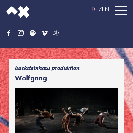
DE
EN
f
backsteinhaus produktion
Wolfgang