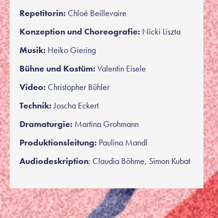
Repetitorin:
Chloé Beillevaire
Konzeption und Choreografie:
Nicki Liszta
Musik:
Heiko Giering
Bühne und Kostüm:
Valentin Eisele
Video:
Christopher Bühler
Technik:
Joscha Eckert
Dramaturgie:
Martina Grohmann
Produktionsleitung:
Paulina Mandl
Audiodeskription
: Claudia Böhme, Simon Kubat