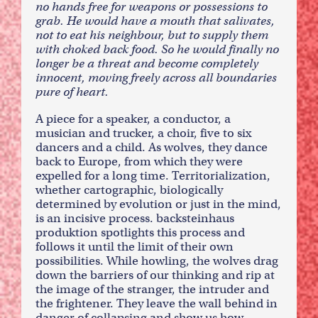
no hands free for weapons or possessions to
grab. He would have a mouth that salivates,
not to eat his neighbour, but to supply them
with choked back food. So he would finally no
longer be a threat and become completely
innocent, moving freely across all boundaries
pure of heart.
A piece for a speaker, a conductor, a
musician and trucker, a choir, five to six
dancers and a child. As wolves, they dance
back to Europe, from which they were
expelled for a long time. Territorialization,
whether cartographic, biologically
determined by evolution or just in the mind,
is an incisive process. backsteinhaus
produktion spotlights this process and
follows it until the limit of their own
possibilities. While howling, the wolves drag
down the barriers of our thinking and rip at
the image of the stranger, the intruder and
the frightener. They leave the wall behind in
danger of collapsing and show us how