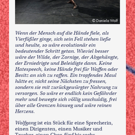
Daniela Wolf
Wenn der Mensch auf die Hände fiele, als
Vierfüßler ginge, sich sein Fell stehen ließe
und heulte, so wäre evolutionär ein
bedeutender Schritt getan. Wieviel besser
wäre der Wilde, der Zornige, der Abgehängte,
der Erniedrigte und Beleidigte dann. Keine
Hatespeech, keine Hände frei für Waffen oder
Besitz an sich zu raffen. Ein tropfendes Maul
hätte er, nicht seine Nächsten zu fressen,
sondern sie mit zurückgewürgter Nahrung zu
versorgen. So wäre er endlich kein Gefährder
mehr und bewegte sich völlig unschuldig, frei
über alle Grenzen hinweg und wäre reinen
Herzens.
Wolfgang
ist ein Stück für eine Sprecherin,
einen Dirigenten, einen Musiker und
Trucker, einen Chor, fünf bis sechs