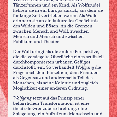
Tänzer*innen und ein Kind. Als Wolfsrudel
kehren sie in ein Europa zurück, aus dem sie
für lange Zeit vertrieben waren. Als Wölfe
erinnern sie an ein kulturelles Gedächtnis
des Wilden und Bösen. An die Grenzen
zwischen Mensch und Wolf, zwischen
Mensch und Mensch und zwischen
Publikum und Theater.
Der Wolf dringt als die andere Perspektive,
die die versiegelte Oberfläche eines artifiziell
durchkomponierten urbanen Gefüges
durchstößt, ein. So verhandelt
Wolfgang
die
Frage nach dem Einzelnen, dem Fremden
als Gegensatz und andererseits Teil des
Menschen, als seine Kolonie und zugleich
Möglichkeit einer anderen Ordnung.
Wolfgang
setzt auf das Prinzip einer
beharrlichen Transformation, ist eine
theatrale Grenzüberschreitung, eine
Spiegelung, ein Aufruf zum Menschsein und