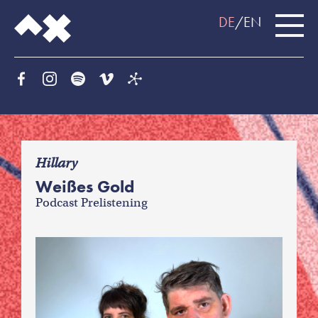
DE
EN
f
Hillary
Weißes Gold
Podcast Prelistening