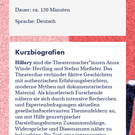
Dauer: ca. 120 Minuten
Sprache: Deutsch
Kurzbiografien
Hillary
sind die Theatermacher*innen Anna
Winde-Hertling und Stefan Mießeler. Das
Theaterduo verbindet fiktive Geschichten
mit authentischen Erfahrungsberichten,
moderne Mythen mit dokumentarischem
Material. Als künstlerisch Forschende
nähern sie sich durch intensive Recherchen
und Expertenbefragungen aktuellen
gesellschaftsrelevanten Themenfeldern an,
um mit Hilfe genretypischer
Darstellungsformen Zusammenhänge,
Widersprüche und Dissonanzen näher zu
beleuchten. Ihr Ziel: eine interrogative