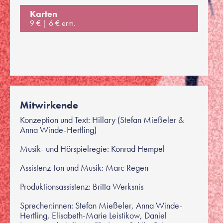
Karten
9 €
6 € erm.
Mitwirkende
Konzeption und Text: Hillary (Stefan Mießeler &
Anna Winde-Hertling)
Musik- und Hörspielregie: Konrad Hempel
Assistenz Ton und Musik: Marc Regen
Produktionsassistenz: Britta Werksnis
Sprecher:innen: Stefan Mießeler, Anna Winde-
Hertling, Elisabeth-Marie Leistikow, Daniel