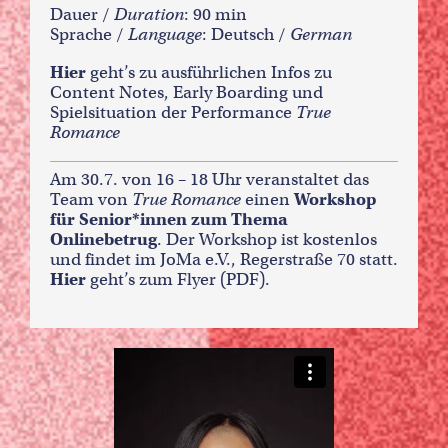
Dauer /
Duration
: 90 min
Sprache /
Language
: Deutsch /
German
Hier
geht’s zu ausführlichen Infos zu
Content Notes, Early Boarding und
Spielsituation der Performance
True
Romance
Am 30.7. von 16 – 18 Uhr veranstaltet das
Team von
True Romance
einen
Workshop
für Senior*innen zum Thema
Onlinebetrug
. Der Workshop ist kostenlos
und findet im JoMa e.V., Regerstraße 70 statt.
Hier
geht’s zum Flyer (PDF)
.