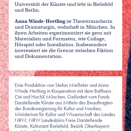
Universität der Künste und lebt in Bielefeld
und Berlin.
Anna Winde-Hertling
ist Theatermacherin
und Dramaturgin, wohnhaft in München. In
ihren Arbeiten experimentiert sie gern mit
Materialien und Formaten, wie Collage,
Hörspiel oder Installation. Insbesondere
interessiert sie die Grenze zwischen Fiktion
und Dokumentation.
Eine Produktion von Stefan Mießeler und Anna
Winde Hertling in Kooperation mit dem Ballhaus
Ost und HochX München. Gefördert vom Fonds
Darstellende Künste aus Mitteln des Beauftragten
der Bundesregierung für Kultur und Medien,
Ministerium für Kultur und Wissenschaft des Landes
NRW, NRW Landesbüro Freie Darstellende
Künste, Kulturamt Bielefeld, Bezirk Oberbayern