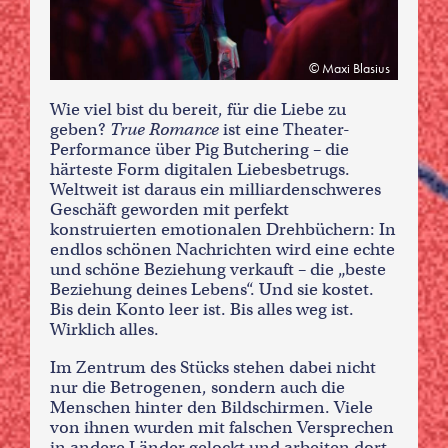
Maxi Blasius
Wie viel bist du bereit, für die Liebe zu
geben?
True Romance
ist eine Theater-
Performance über Pig Butchering – die
härteste Form digitalen Liebesbetrugs.
Weltweit ist daraus ein milliardenschweres
Geschäft geworden mit perfekt
konstruierten emotionalen Drehbüchern: In
endlos schönen Nachrichten wird eine echte
und schöne Beziehung verkauft – die „beste
Beziehung deines Lebens“. Und sie kostet.
Bis dein Konto leer ist. Bis alles weg ist.
Wirklich alles.
Im Zentrum des Stücks stehen dabei nicht
nur die Betrogenen, sondern auch die
Menschen hinter den Bildschirmen. Viele
von ihnen wurden mit falschen Versprechen
in andere Länder gelockt und arbeiten dort