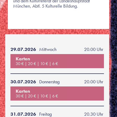
und dem Kulturreferat der Landeshauptstadt
München, Abtl. 5 Kulturelle Bildung.
29.07.2026
Mittwoch
20.00 Uhr
Karten
30 €
20 €
10 €
6 €
30.07.2026
Donnerstag
20.00 Uhr
Karten
30 €
20 €
10 €
6 €
31.07.2026
Freitag
20.30 Uhr