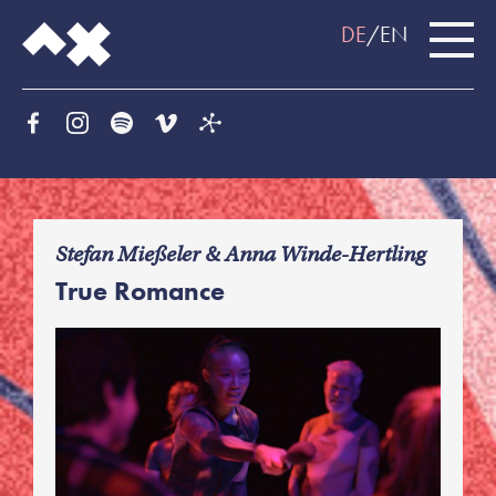
DE
EN
f
Stefan Mießeler & Anna Winde-Hertling
True Romance