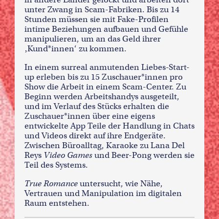
unter Zwang in Scam-Fabriken. Bis zu 14
Stunden müssen sie mit Fake-Profilen
intime Beziehungen aufbauen und Gefühle
manipulieren, um an das Geld ihrer
‚Kund*innen‘ zu kommen.
In einem surreal anmutenden Liebes-Start-
up erleben bis zu 15 Zuschauer*innen pro
Show die Arbeit in einem Scam-Center. Zu
Beginn werden Arbeitshandys ausgeteilt,
und im Verlauf des Stücks erhalten die
Zuschauer*innen über eine eigens
entwickelte App Teile der Handlung in Chats
und Videos direkt auf ihre Endgeräte.
Zwischen Büroalltag, Karaoke zu Lana Del
Reys
Video Games
und Beer-Pong werden sie
Teil des Systems.
True Romance
untersucht, wie Nähe,
Vertrauen und Manipulation im digitalen
Raum entstehen.