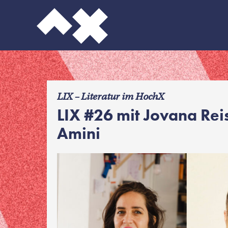
f
LIX – Literatur im HochX
LIX #26 mit Jovana Rei
Amini