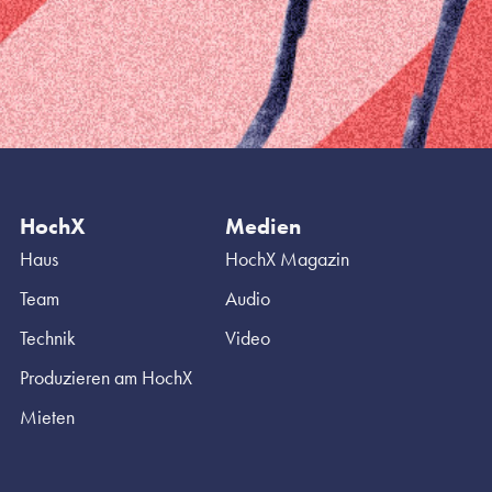
HochX
Medien
Haus
HochX Magazin
Team
Audio
Technik
Video
Produzieren am HochX
Mieten