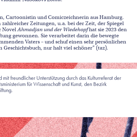
torin, Cartoonistin und Comiczeichnerin aus Hamburg.
en zahlreicher Zeitungen, u.a. bei der Zeit, der Spiegel
c Novel
Ahmadjan und der Wiedehopf
hat sie 2023 den
ftung gewonnen. Sie verarbeitet darin die bewegte
ammenden Vaters – und schuf einen sehr persönlichen
n Geschichtsbuch, nur halt viel schöner” (taz).
 mit freundlicher Unterstützung durch das Kulturreferat der
ministerium für Wissenschaft und Kunst, den Bezirk
ftung.