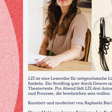
LIX
ist eine Lesereihe für zeitgenössische L
funkeln. Ein Streifzug quer durch Genres
Theatertexte. Pro Abend lädt LIX drei Auto
und Prozesse, die beschrieben sein wollen. 
Kuratiert und moderiert von Raphaela Bar