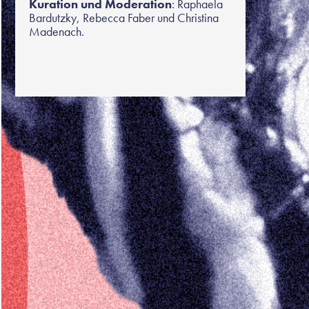
Kuration und Moderation
: Raphaela
Bardutzky, Rebecca Faber und Christina
Madenach.