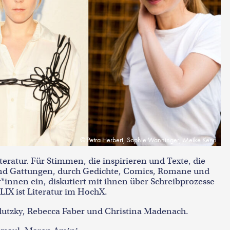
Petra Herbert, Sophie Wanninger, Meike Kenn
iteratur. Für Stimmen, die inspirieren und Texte, die
 und Gattungen, durch Gedichte, Comics, Romane und
r*innen ein, diskutiert mit ihnen über Schreibprozesse
LIX ist Literatur im HochX.
dutzky, Rebecca Faber und Christina Madenach.