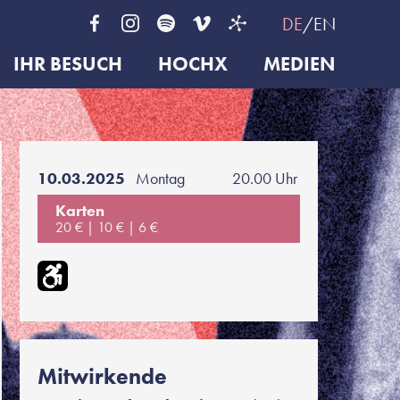
DE
EN
IHR BESUCH
HOCHX
MEDIEN
10.03.2025
Montag
20.00 Uhr
Karten
20 €
10 €
6 €
Mitwirkende