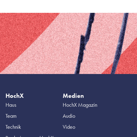
HochX
Medien
Haus
HochX Magazin
Team
Audio
Technik
Video