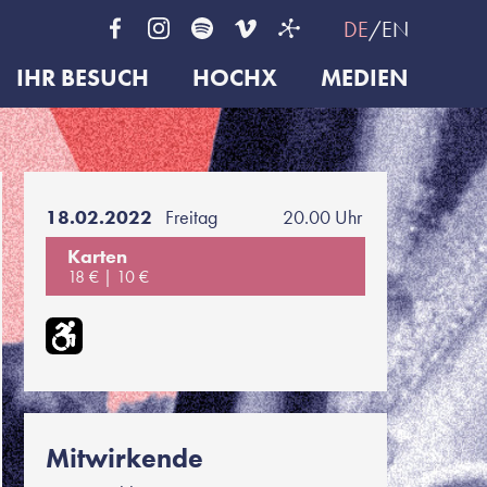
DE
EN
IHR BESUCH
HOCHX
MEDIEN
18.02.2022
Freitag
20.00 Uhr
Karten
18 €
10 €
Mitwirkende