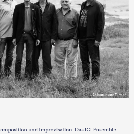
Jean-Marc Turmes
omposition und Improvisation. Das ICI Ensemble