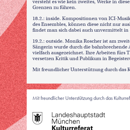
versteht es wie kein zweites, Werke in d
Grenzen zu führen.
18.2.: inside. Kompositionen von ICI-Musi
des Ensembles, können diese nicht nur ausl
findet man sich dabei auch unvermittelt in
19.2.: outside. Monika Roscher ist am zwei
Sängerin wurde durch die bahnbrechende A
vielfach ausgezeichnet. Ihre Arbeiten fürs
versetzen Kritik und Publikum in Begeister
Mit freundlicher Unterstützung durch das 
Mit freundlicher Unterstützung durch das Kulturr