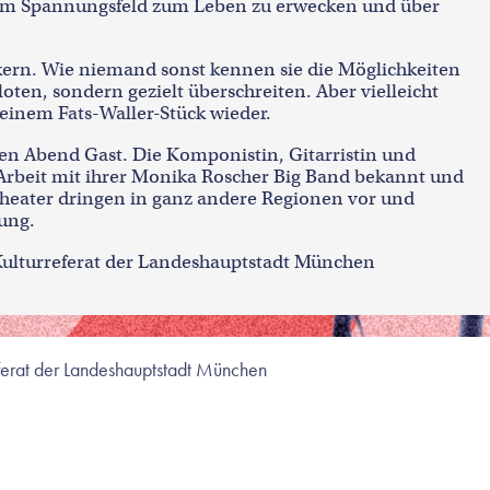
iesem Spannungsfeld zum Leben zu erwecken und über
kern. Wie niemand sonst kennen sie die Möglichkeiten
oten, sondern gezielt überschreiten. Aber vielleicht
 einem Fats-Waller-Stück wieder.
ten Abend Gast. Die Komponistin, Gitarristin und
rbeit mit ihrer Monika Roscher Big Band bekannt und
 Theater dringen in ganz andere Regionen vor und
ung.
Kulturreferat der Landeshauptstadt München
eferat der Landeshauptstadt München