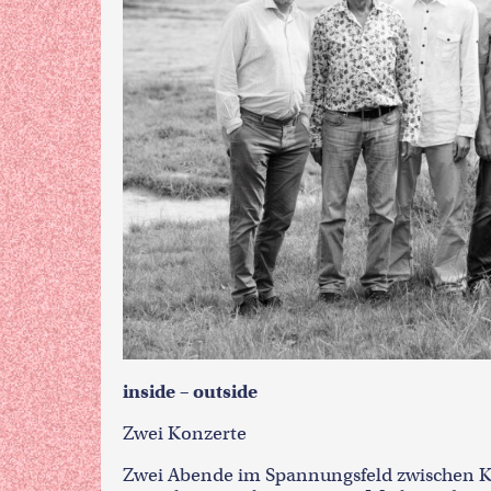
inside – outside
Zwei Konzerte
Zwei Abende im Spannungsfeld zwischen K