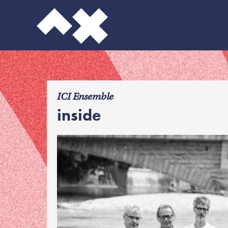
f
ICI Ensemble
inside