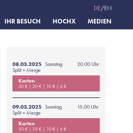
DE
EN
IHR BESUCH
HOCHX
MEDIEN
08.03.2025
Samstag
20.00 Uhr
Split + Merge
Karten
30 €
20 €
10 €
6 €
09.03.2025
Sonntag
15.00 Uhr
Split + Merge
Karten
30 €
20 €
10 €
6 €