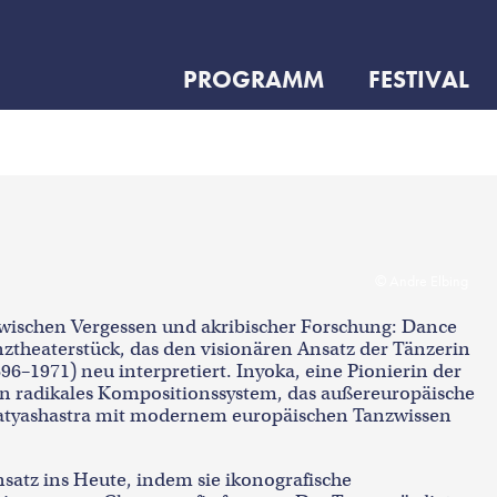
PROGRAMM
FESTIVAL
1
Andre Elbing
wischen Vergessen und akribischer Forschung: Dance
anztheaterstück, das den visionären Ansatz der Tänzerin
96–1971) neu interpretiert. Inyoka, eine Pionierin der
n radikales Kompositionssystem, das außereuropäische
 Natyashastra mit modernem europäischen Tanzwissen
satz ins Heute, indem sie ikonografische