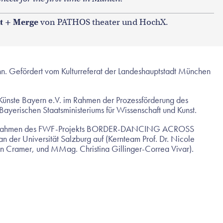
it + Merge
von PATHOS theater und HochX.
nn. Gefördert vom Kulturreferat der Landeshauptstadt München
Künste Bayern e.V. im Rahmen der Prozessförderung des
Bayerischen Staatsministeriums für Wissenschaft und Kunst.
g im Rahmen des FWF-Projekts BORDER-DANCING ACROSS
 der Universität Salzburg auf (Kernteam Prof. Dr. Nicole
ton Cramer, und MMag. Christina Gillinger-Correa Vivar).