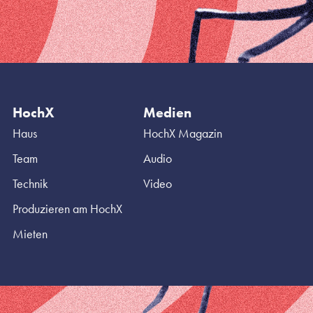
HochX
Medien
Haus
HochX Magazin
Team
Audio
Technik
Video
Produzieren am HochX
Mieten