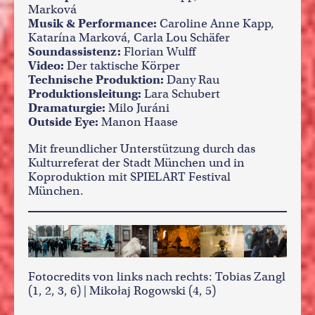
Marková
Musik & Performance:
Caroline Anne Kapp,
Katarína Marková, Carla Lou Schäfer
Soundassistenz:
Florian Wulff
Video:
Der taktische Körper
Technische Produktion:
Dany Rau
Produktionsleitung:
Lara Schubert
Dramaturgie:
Milo Juráni
Outside Eye:
Manon Haase
Mit freundlicher Unterstützung durch das
Kulturreferat der Stadt München und in
Koproduktion mit SPIELART Festival
München.
Fotocredits von links nach rechts: Tobias Zangl
(1, 2, 3, 6) | Mikołaj Rogowski (4, 5)