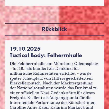
Rückblick
19.10.2025
Tactical Body: Felherrnhalle
Die Feldherrnhalle am Münchner Odeonsplatz
– im 19. Jahrhundert als Denkmal für
militärische Ruhmestaten errichtet – wurde
später Schauplatz von Hitlers gescheitertem
Bierkellerputsch. Nach der Machtergreifung
der Nationalsozialisten wurde das Denkmal zu
einer offiziellen Nazi-Gedenkstätte für dieses
Ereignis. Es dient als Ausgangspunkt für die
intermediale Performance der Künstlerinnen
Caroline Anne Kapp, Katarína Marková und