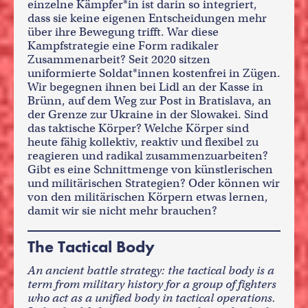
einzelne Kämpfer*in ist darin so integriert,
dass sie keine eigenen Entscheidungen mehr
über ihre Bewegung trifft. War diese
Kampfstrategie eine Form radikaler
Zusammenarbeit? Seit 2020 sitzen
uniformierte Soldat*innen kostenfrei in Zügen.
Wir begegnen ihnen bei Lidl an der Kasse in
Brünn, auf dem Weg zur Post in Bratislava, an
der Grenze zur Ukraine in der Slowakei. Sind
das taktische Körper? Welche Körper sind
heute fähig kollektiv, reaktiv und flexibel zu
reagieren und radikal zusammenzuarbeiten?
Gibt es eine Schnittmenge von künstlerischen
und militärischen Strategien? Oder können wir
von den militärischen Körpern etwas lernen,
damit wir sie nicht mehr brauchen?
The Tactical Body
An ancient battle strategy: the tactical body is a
term from military history for a group of fighters
who act as a unified body in tactical operations.