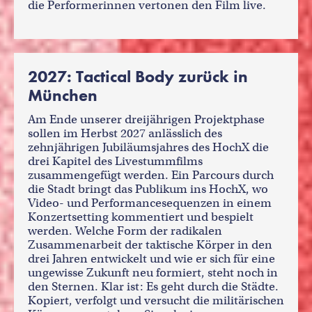
die Performerinnen vertonen den Film live.
2027: Tactical Body zurück in
München
Am Ende unserer dreijährigen Projektphase
sollen im Herbst 2027 anlässlich des
zehnjährigen Jubiläumsjahres des HochX die
drei Kapitel des Livestummfilms
zusammengefügt werden. Ein Parcours durch
die Stadt bringt das Publikum ins HochX, wo
Video- und Performancesequenzen in einem
Konzertsetting kommentiert und bespielt
werden. Welche Form der radikalen
Zusammenarbeit der taktische Körper in den
drei Jahren entwickelt und wie er sich für eine
ungewisse Zukunft neu formiert, steht noch in
den Sternen. Klar ist: Es geht durch die Städte.
Kopiert, verfolgt und versucht die militärischen