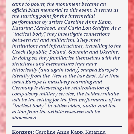
came to power, the monument became an
official Nazi memorial to this event. It serves as
the starting point for the intermedial
performance by artists Caroline Anne Kapp,
Katarína Marková, and Carla Lou Schäfer. As a
“tactical body”, they investigate connections
between art and militarism. They meet
institutions and infrastructures, travelling to the
Czech Republic, Poland, Slovakia and Ukraine.
In doing so, they familiarise themselves with the
structures and mechanisms that have
historically (and again today) shaped Europe’s
identity from the West to the Far East. At a time
when Europe is massively rearming and
Germany is discussing the reintroduction of
compulsory military service, the Feldherrnhalle
will be the setting for the first performance of the
“tactical body,” in which video, audio, and live
action from the artistic research will be
showcased.
Konzept:
Caroline Anne Kapp, Katarína