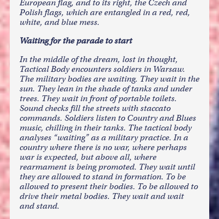
European flag, and to its right, the Czech and
Polish flags, which are entangled in a red, red,
white, and blue mess.
Waiting for the parade to start
In the middle of the dream, lost in thought,
Tactical Body encounters soldiers in Warsaw.
The military bodies are waiting. They wait in the
sun. They lean in the shade of tanks and under
trees. They wait in front of portable toilets.
Sound checks fill the streets with staccato
commands. Soldiers listen to Country and Blues
music, chilling in their tanks. The tactical body
analyses “waiting” as a military practice. In a
country where there is no war, where perhaps
war is expected, but above all, where
rearmament is being promoted. They wait until
they are allowed to stand in formation. To be
allowed to present their bodies. To be allowed to
drive their metal bodies. They wait and wait
and stand.