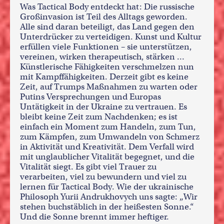
Was Tactical Body entdeckt hat: Die russische
Großinvasion ist Teil des Alltags geworden.
Alle sind daran beteiligt, das Land gegen den
Unterdrücker zu verteidigen. Kunst und Kultur
erfüllen viele Funktionen – sie unterstützen,
vereinen, wirken therapeutisch, stärken …
Künstlerische Fähigkeiten verschmelzen nun
mit Kampffähigkeiten. Derzeit gibt es keine
Zeit, auf Trumps Maßnahmen zu warten oder
Putins Versprechungen und Europas
Untätigkeit in der Ukraine zu vertrauen. Es
bleibt keine Zeit zum Nachdenken; es ist
einfach ein Moment zum Handeln, zum Tun,
zum Kämpfen, zum Umwandeln von Schmerz
in Aktivität und Kreativität. Dem Verfall wird
mit unglaublicher Vitalität begegnet, und die
Vitalität siegt. Es gibt viel Trauer zu
verarbeiten, viel zu bewundern und viel zu
lernen für Tactical Body. Wie der ukrainische
Philosoph Yurii Andrukhovych uns sagte: „Wir
stehen buchstäblich in der heißesten Sonne.“
Und die Sonne brennt immer heftiger.