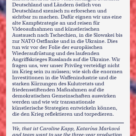
Deutschland und Ländern östlich von
Deutschland szenisch zu erforschen und
sichtbar zu machen. Dafür eignen wir uns eine
alte Kampfstrategie an und reisen für
Videoaufnahmen und künstlerischen
Austausch nach Tschechien, in die Slowakei bis
zur NATO Ostflanke und in die Ukraine. Dies
tun wir vor der Folie der europäischen
Wiederaufrüstung und des laufenden
Angriffskrieges Russlands auf die Ukraine. Wir
fragen uns, wer unser Privileg verteidigt nicht
im Krieg sein zu müssen; wie sich die enormen
Investitionen in die Waffenindustrie und die
starken Kürzungen des Kulutretats und
friedensstiftenden Maßnahmen auf die
demokratischen Gemeinschaften auswirken
werden und wie wir transnationale
künstlerische Strategien entwickeln können,
die den Krieg reflektieren und torpedieren.
We, that ist Caroline Kapp, Katarína Marková
and team want to use the three-year production