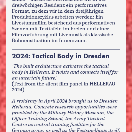
dreiwöchigen Residenz ein performatives
Format, zu dem wir in dem dreijährigen
Produktionszyklus arbeiten werden: Ein
Livestummfilm bestehend aus performativen
Szenen mit Texttafeln im Freien und einer
Filmvorführung mit Livemusik als klassische
Bühnensituation im Innenraum.
2024: Tactical Body in Dresden
‘The built architecture activates the tactical
body in Hellerau. It twists and connects itself for
an uncertain future.’
(Text from the silent film panel in HELLERAU
2024)
A residency in April 2024 brought us to Dresden
Hellerau. Concrete research opportunities were
provided by the Military History Museum, the
Officer Training School, the Army Tactical
Centre as central training facilities for the
German army, as well as the Festspielhaus itself,