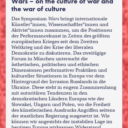
Wars – on the culture of war and
the war of culture
Das Symposium
Wars
bringt internationale
Künstler*innen, Wissenschaftler*innen und
Aktivist*innen zusammen, um die Positionen
der Performancekunst in Zeiten des größten
europäischen Krieges seit dem Zweiten
Weltkrieg und der Krise der liberalen
Demokratie zu diskutieren. Das zweitägige
Forum in München untersucht die
ästhetischen, politischen und ethischen
Dimensionen performativer Praktiken und
kultureller Situationen in Europa vor dem
Hintergrund der Invasion Russlands in die
Ukraine. Diese steht in engem Zusammenhang
mit autoritären Tendenzen in den
demokratischen Ländern Europas wie der
Slowakei, Ungarn und Polen, wo die Freiheit
des künstlerischen Ausdrucks Angriffen seitens
der staatlichen Regierung ausgesetzt ist. Wie
können wir angesichts der instabilen Lage im
heutigen Europa wirksamen Widerstand