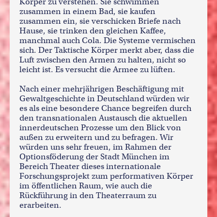
Körper zu verstehen. Sie schwimmen
zusammen in einem Bad, sie kaufen
zusammen ein, sie verschicken Briefe nach
Hause, sie trinken den gleichen Kaffee,
manchmal auch Cola. Die Systeme vermischen
sich. Der Taktische Körper merkt aber, dass die
Luft zwischen den Armen zu halten, nicht so
leicht ist. Es versucht die Armee zu lüften.
Nach einer mehrjährigen Beschäftigung mit
Gewaltgeschichte in Deutschland würden wir
es als eine besondere Chance begreifen durch
den transnationalen Austausch die aktuellen
innerdeutschen Prozesse um den Blick von
außen zu erweitern und zu befragen. Wir
würden uns sehr freuen, im Rahmen der
Optionsföderung der Stadt München im
Bereich Theater dieses internationale
Forschungsprojekt zum performativen Körper
im öffentlichen Raum, wie auch die
Rückführung in den Theaterraum zu
erarbeiten.