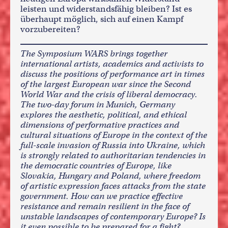
leisten und widerstandsfähig bleiben? Ist es
überhaupt möglich, sich auf einen Kampf
vorzubereiten?
The Symposium WARS brings together
international artists, academics and activists to
discuss the positions of performance art in times
of the largest European war since the Second
World War and the crisis of liberal democracy.
The two-day forum in Munich, Germany
explores the aesthetic, political, and ethical
dimensions of performative practices and
cultural situations of Europe in the context of the
full-scale invasion of Russia into Ukraine, which
is strongly related to authoritarian tendencies in
the democratic countries of Europe, like
Slovakia, Hungary and Poland, where freedom
of artistic expression faces attacks from the state
government. How can we practice effective
resistance and remain resilient in the face of
unstable landscapes of contemporary Europe? Is
it even possible to be prepared for a fight?