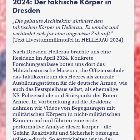
2024: Der taktische Körper in
Dresden
„Die gebaute Architektur aktiviert den
taktischen Körper in Hellerau. Es windet und
verbindet sich für eine ungewisse Zukunft.”
(Text Livestummfilmtafel in HELLERAU 2024)
Nach Dresden Hellerau brachte uns eine
Residenz im April 2024. Konkrete
Forschungsanlässe boten uns dort das
Militärhistorische Museum, die Offiziersschule,
das Taktikzentrum des Heeres als zentrale
Ausbildungsstätten für die deutsche Armee, wie
auch das Festspielhaus selbst, als ehemalige
NS-Polizeischule und Stützpunkt der Roten
Armee. In Vorbereitung auf die Residenz
nahmen wir Videos von Begegnungen mit
militärischen Körpern in nicht-militärischen
Räumen auf und führten eine erste
performative Analyse dieser Körper – die
Gefahr, Reaktivität und Sicherheit bezeugen
sollen – durch. So entwickelten wir in der