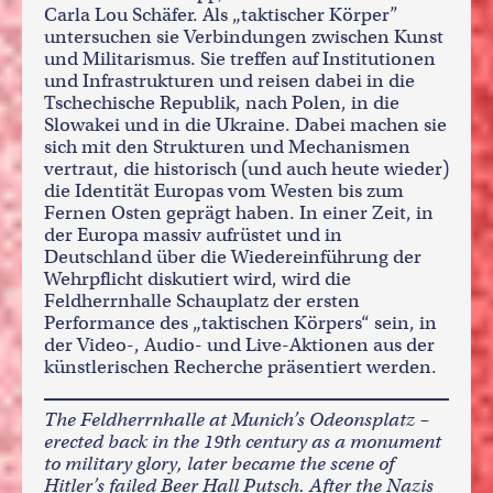
Carla Lou Schäfer. Als „taktischer Körper”
untersuchen sie Verbindungen zwischen Kunst
und Militarismus. Sie treffen auf Institutionen
und Infrastrukturen und reisen dabei in die
Tschechische Republik, nach Polen, in die
Slowakei und in die Ukraine. Dabei machen sie
sich mit den Strukturen und Mechanismen
vertraut, die historisch (und auch heute wieder)
die Identität Europas vom Westen bis zum
Fernen Osten geprägt haben. In einer Zeit, in
der Europa massiv aufrüstet und in
Deutschland über die Wiedereinführung der
Wehrpflicht diskutiert wird, wird die
Feldherrnhalle Schauplatz der ersten
Performance des „taktischen Körpers“ sein, in
der Video-, Audio- und Live-Aktionen aus der
künstlerischen Recherche präsentiert werden.
The Feldherrnhalle at Munich’s Odeonsplatz –
erected back in the 19th century as a monument
to military glory, later became the scene of
Hitler’s failed Beer Hall Putsch. After the Nazis