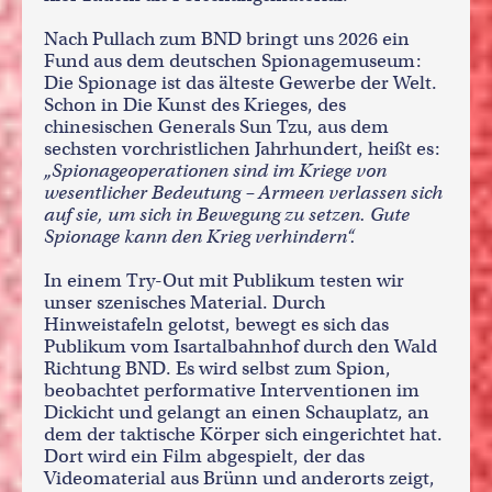
Nach Pullach zum BND bringt uns 2026 ein
Fund aus dem deutschen Spionagemuseum:
Die Spionage ist das älteste Gewerbe der Welt.
Schon in Die Kunst des Krieges, des
chinesischen Generals Sun Tzu, aus dem
sechsten vorchristlichen Jahrhundert, heißt es:
„Spionageoperationen sind im Kriege von
wesentlicher Bedeutung – Armeen verlassen sich
auf sie, um sich in Bewegung zu setzen. Gute
Spionage kann den Krieg verhindern“.
In einem Try-Out mit Publikum testen wir
unser szenisches Material. Durch
Hinweistafeln gelotst, bewegt es sich das
Publikum vom Isartalbahnhof durch den Wald
Richtung BND. Es wird selbst zum Spion,
beobachtet performative Interventionen im
Dickicht und gelangt an einen Schauplatz, an
dem der taktische Körper sich eingerichtet hat.
Dort wird ein Film abgespielt, der das
Videomaterial aus Brünn und anderorts zeigt,