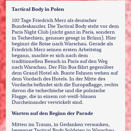
Tactical Body in Polen
102 Tage Friedrich Merz als deutscher
Bundeskanzler. Die Tactical Body steht vor dem
Paris Night Club (nicht ganz in Paris, sondern
in Tschechien, genauer gesagt in Brünn). Hier
beginnt die Reise nach Warschau. Gerade als
Friedrich Merz seinen ersten Arbeitstag
begann, machte er sich nach dem
traditionellen Besuch in Paris auf den Weg
nach Warschau. Der Flix-Bus fährt gegenüber
dem Grand Hotel ab. Bunte Fahnen wehen auf
dem Vordach des Hotels. In der Mitte des
Vordachs befindet sich die Europaflagge, rechts
davon die tschechische und die polnische
Flagge, die in einem rot-weiß-blauen
Durcheinander verwickelt sind.
Warten auf den Beginn der Parade
Mitten im Traum, in Gedanken versunken,
begegnet Tactical Body Soldaten in Warschau.