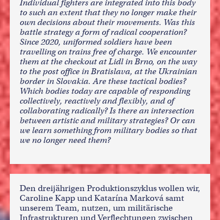
Individual fighters are integrated into this body
to such an extent that they no longer make their
own decisions about their movements. Was this
battle strategy a form of radical cooperation?
Since 2020, uniformed soldiers have been
travelling on trains free of charge. We encounter
them at the checkout at Lidl in Brno, on the way
to the post office in Bratislava, at the Ukrainian
border in Slovakia. Are these tactical bodies?
Which bodies today are capable of responding
collectively, reactively and flexibly, and of
collaborating radically? Is there an intersection
between artistic and military strategies? Or can
we learn something from military bodies so that
we no longer need them?
Den dreijährigen Produktionszyklus wollen wir,
Caroline Kapp und Katarína Marková samt
unserem Team, nutzen, um militärische
Infrastrukturen und Verflechtungen zwischen