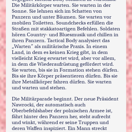
Die Militärkörper warten. Sie warten in der
Sonne. Sie lehnen sich im Schatten von
Panzern und unter Bäumen. Sie warten vor
mobilen Toiletten. Soundchecks erfüllen die
Straßen mit stakkatoartigen Befehlen. Soldaten
hören Country- und Bluesmusik und chillen in
ihren Panzern. Tactical Body analysiert das
„Warten” als militärische Praxis. In einem
Land, in dem es keinen Krieg gibt, in dem
vielleicht Krieg erwartet wird, aber vor allem,
in dem die Wiederaufrüstung gefördert wird.
Sie warten, bis sie in Formation stehen dürfen.
Bis sie ihre Körper präsentieren dürfen. Bis sie
ihre Metallkörper fahren dürfen. Sie warten
und warten und stehen.
Die Militärparade beginnt. Der neue Präsident
Nawrocki, der automatisch auch
Oberbefehlshaber der polnischen Armee ist,
fährt hinter den Panzern her, steht aufrecht
und winkt, während er seine Truppen und
deren Waffen inspiziert. Ein Mann streckt