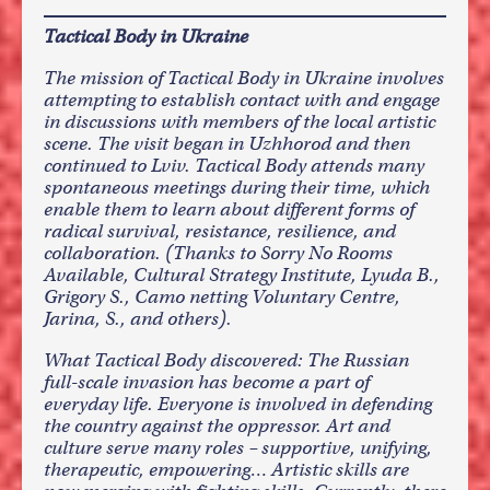
Tactical Body in Ukraine
The mission of Tactical Body in Ukraine involves
attempting to establish contact with and engage
in discussions with members of the local artistic
scene. The visit began in Uzhhorod and then
continued to Lviv. Tactical Body attends many
spontaneous meetings during their time, which
enable them to learn about different forms of
radical survival, resistance, resilience, and
collaboration. (Thanks to Sorry No Rooms
Available, Cultural Strategy Institute, Lyuda B.,
Grigory S., Camo netting Voluntary Centre,
Jarina, S., and others).
What Tactical Body discovered: The Russian
full-scale invasion has become a part of
everyday life. Everyone is involved in defending
the country against the oppressor. Art and
culture serve many roles – supportive, unifying,
therapeutic, empowering… Artistic skills are