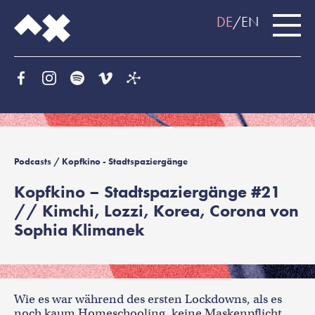
DE
EN
Podcasts
/ Kopfkino - Stadtspaziergänge
Kopfkino – Stadtspaziergänge #21
// Kimchi, Lozzi, Korea, Corona von
Sophia Klimanek
Wie es war während des ersten Lockdowns, als es
noch kaum Homeschooling, keine Maskenpflicht