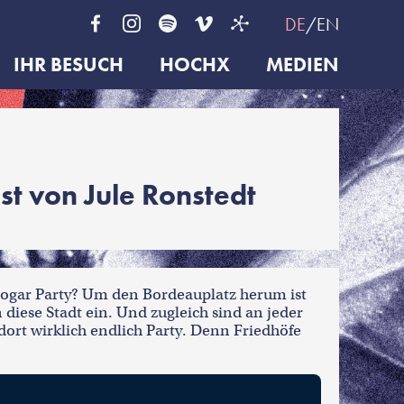
DE
EN
IHR BESUCH
HOCHX
MEDIEN
t von Jule Ronstedt
 sogar Party? Um den Bordeauplatz herum ist
 diese Stadt ein. Und zugleich sind an jeder
ort wirklich endlich Party. Denn Friedhöfe