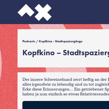
Podcasts
/ Kopfkino - Stadtspaziergänge
Kopfkino – Stadtspazier
Der innere Schweinehund zerrt heftig an der 
alles irgendwie zu lebendig und zu tot zugleic
Ecke diese Erinnerungen… Ein getriebener Spa
haben ja nun einfach so etwas Relativierendes