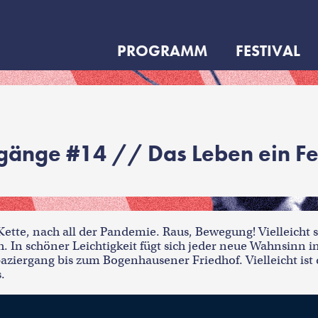
PROGRAMM
FESTIVAL
gänge #14 // Das Leben ein Fes
Kette, nach all der Pandemie. Raus, Bewegung! Vielleicht
h. In schöner Leichtigkeit fügt sich jeder neue Wahnsinn in
ziergang bis zum Bogenhausener Friedhof. Vielleicht ist d
.