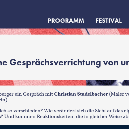
PROGRAMM
FESTIVAL
ne Gesprächsverrichtung von u
sberger ein Gespräch mit
Christian Stadelbacher
(Maler v
in).
ch so verschieden? Wie verändert sich die Sicht auf das e
 Und kommen Reaktionsketten, die in gleicher Weise abl