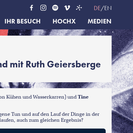
DE
EN
IHR BESUCH
HOCHX
MEDIEN
nd mit Ruth Geiersberge
on Kühen und Wasserkarren) und
Tine
igene Tun und auf den Lauf der Dinge in der
aufen, auch zum gleichen Ergebnis?