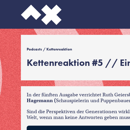
Podcasts
/ Kettenreaktion
Kettenreaktion #5 // Ei
In der fünften Ausgabe verrichtet Ruth Geier
Hagemann (
Schauspielerin und Puppenbauer
Sind die Perspektiven der Generationen wirkli
Welt, wenn man keine Antworten geben muss?