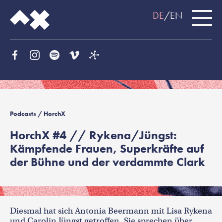
DE
EN
Podcasts
/ HorchX
HorchX #4 // Rykena/Jüngst:
Kämpfende Frauen, Superkräfte auf
der Bühne und der verdammte Clark
Diesmal hat sich Antonia Beermann mit Lisa Rykena
und Carolin Jüngst getroffen. Sie sprechen über