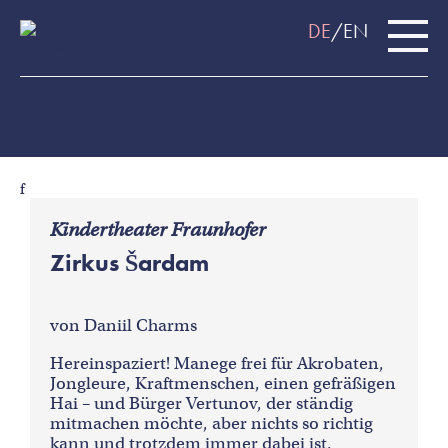
DE
EN
f
Kindertheater Fraunhofer
Zirkus Šardam
von Daniil Charms
Hereinspaziert! Manege frei für Akrobaten,
Jongleure, Kraftmenschen, einen gefräßigen
Hai – und Bürger Vertunov, der ständig
mitmachen möchte, aber nichts so richtig
kann und trotzdem immer dabei ist.