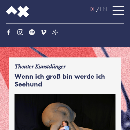
DE
EN
f
Theater Kunstdünger
Wenn ich groß bin werde ich
Seehund