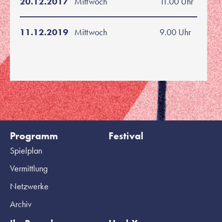
20.12.2017
Mittwoch
11.00 Uhr
11.12.2019
Mittwoch
9.00 Uhr
Programm
Festival
Spielplan
Vermittlung
Netzwerke
Archiv