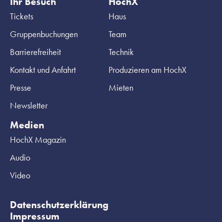
Ihr Besuch
HochX
Tickets
Haus
Gruppenbuchungen
Team
Barrierefreiheit
Technik
Kontakt und Anfahrt
Produzieren am HochX
Presse
Mieten
Newsletter
Medien
HochX Magazin
Audio
Video
Datenschutzerklärung
Impressum