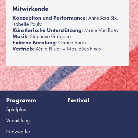
Mitwirkende
Konzeption und Performance
: AnneSara Six,
Isabelle Pauly
Künstlerische Unterstützung
: Marie Van Roey
Musik
: Stéphane Grégoire
Externe Beratung
: Oriane Varak
Vertrieb
: Xénia Pfister – Mes Idées Fixes
Programm
Festival
Spielplan
Vermittlung
Netzwerke