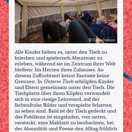
Cathy Debrun
Alle Kinder lieben es, unter den Tisch zu
kriechen und spielerisch Abenteuer zu
erleben, während sie im Zentrum ihrer Welt
bleiben: Im Herzen ihres Zuhauses. An
diesem Zufluchtsort kennt Fantasie keine
Grenzen. In
Unterm Tisch
schlüpfen Kinder
und Eltern gemeinsam unter den Tisch. Die
Tischplatte über ihren Köpfen verwandelt
sich in eine riesige Leinwand, auf der
farbenfrohe Bilder und verspielte Schatten
zu sehen sind. Bald ist der Tisch gedeckt und
das Publikum ist eingeladen, von unten,
versteckt, eine Mahlzeit zu beobachten, bei
der Absurdität und Poesie den Alltag fröhlich