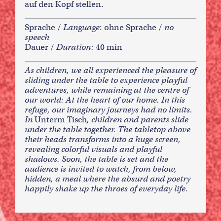
auf den Kopf stellen.
Sprache /
Language
: ohne Sprache /
no
speech
Dauer /
Duration:
40 min
As children, we all experienced the pleasure of
sliding under the table to experience playful
adventures, while remaining at the centre of
our world: At the heart of our home. In this
refuge, our imaginary journeys had no limits.
In
Unterm Tisch
, children and parents slide
under the table together. The tabletop above
their heads transforms into a huge screen,
revealing colorful visuals and playful
shadows. Soon, the table is set and the
audience is invited to watch, from below,
hidden, a meal where the absurd and poetry
happily shake up the throes of everyday life.