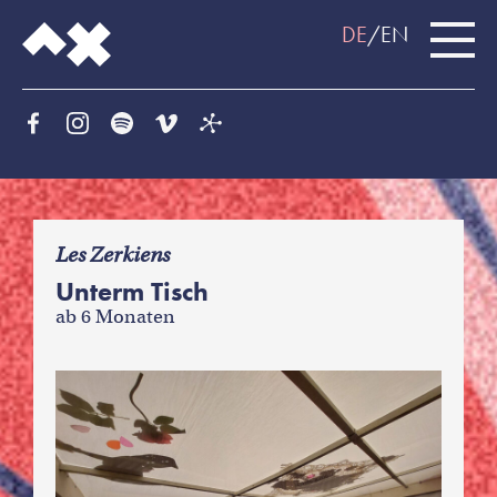
DE
EN
f
Les Zerkiens
Unterm Tisch
ab 6 Monaten