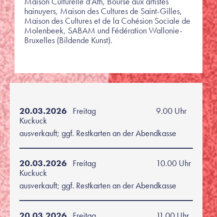
Maison Culturelle d’Ath, Bourse aux artistes
hainuyers, Maison des Cultures de Saint-Gilles,
Maison des Cultures et de la Cohésion Sociale de
Molenbeek, SABAM und Fédération Wallonie-
Bruxelles (Bildende Kunst).
20.03.2026
Freitag
9.00 Uhr
Kuckuck
ausverkauft; ggf. Restkarten an der Abendkasse
20.03.2026
Freitag
10.00 Uhr
Kuckuck
ausverkauft; ggf. Restkarten an der Abendkasse
20.03.2026
Freitag
11.00 Uhr