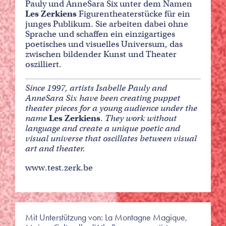
Pauly und AnneSara Six unter dem Namen
Les Zerkiens
Figurentheaterstücke für ein
junges Publikum. Sie arbeiten dabei ohne
Sprache und schaffen ein einzigartiges
poetisches und visuelles Universum, das
zwischen bildender Kunst und Theater
oszilliert.
Since 1997, artists Isabelle Pauly and
AnneSara Six have been creating puppet
theater pieces for a young audience under the
name
Les Zerkiens
.
They work without
language and create a unique poetic and
visual universe that oscillates between visual
art and theater.
www.test.zerk.be
Mit Unterstützung von: La Montagne Magique,