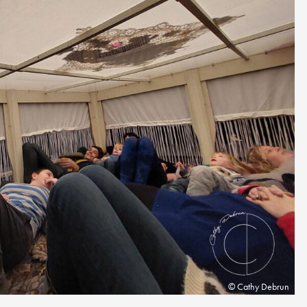
Cathy Debrun