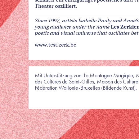
Theater oszilliert.
Since 1997, artists Isabelle Pauly and AnneS
young audience under the name
Les Zerkie
poetic and visual universe that oscillates be
www.test.zerk.be
Mit Unterstützung von: La Montagne Magique, Mai
des Cultures de Saint-Gilles, Maison des Cultu
Fédération Wallonie-Bruxelles (Bildende Kunst).