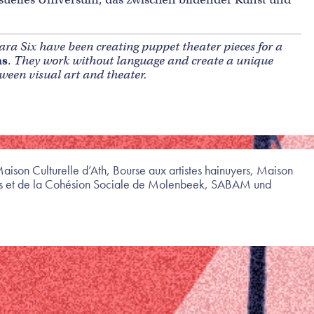
ara Six have been creating puppet theater pieces for a
ns
.
They work without language and create a unique
tween visual art and theater.
son Culturelle d’Ath, Bourse aux artistes hainuyers, Maison
res et de la Cohésion Sociale de Molenbeek, SABAM und