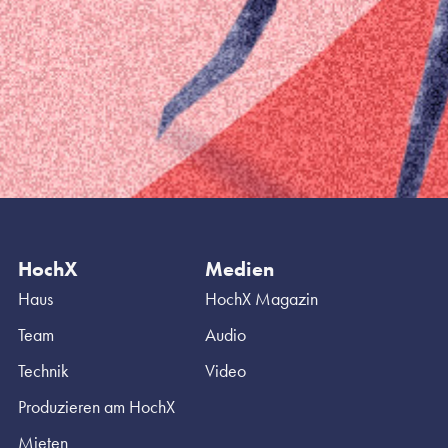
HochX
Medien
Haus
HochX Magazin
Team
Audio
Technik
Video
Produzieren am HochX
Mieten