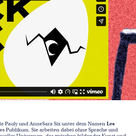
elle Pauly und AnneSara Six unter dem Namen
Les
ges Publikum. Sie arbeiten dabei ohne Sprache und
visuelles Universum, das zwischen bildender Kunst und