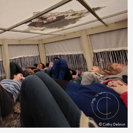
Cathy Debrun