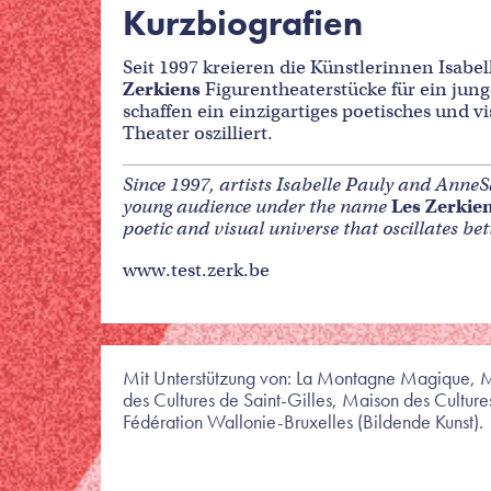
Kurzbiografien
Seit 1997 kreieren die Künstlerinnen Isab
Zerkiens
Figurentheaterstücke für ein jun
schaffen ein einzigartiges poetisches und 
Theater oszilliert.
Since 1997, artists Isabelle Pauly and AnneS
young audience under the name
Les Zerkie
poetic and visual universe that oscillates be
www.test.zerk.be
Mit Unterstützung von: La Montagne Magique, Mai
des Cultures de Saint-Gilles, Maison des Cultu
Fédération Wallonie-Bruxelles (Bildende Kunst).