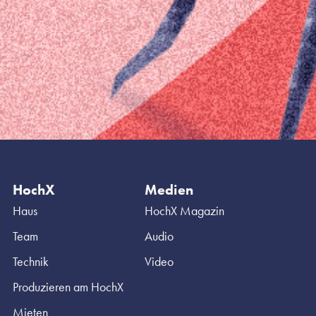
HochX
Medien
Haus
HochX Magazin
Team
Audio
Technik
Video
Produzieren am HochX
Mieten