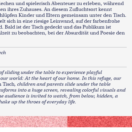
kriechen und spielerisch Abenteuer zu erleben, während
zen ihres Zuhauses. An diesem Zufluchtsort kennt
hlüpfen Kinder und Eltern gemeinsam unter den Tisch.
lt sich in eine riesige Leinwand, auf der farbenfrohe
d. Bald ist der Tisch gedeckt und das Publikum ist
lzeit zu beobachten, bei der Absurdität und Poesie den
ech
of sliding under the table to experience playful
our world: At the heart of our home. In this refuge, our
 Tisch
, children and parents slide under the table
nsforms into a huge screen, revealing colorful visuals and
he audience is invited to watch, from below, hidden, a
ke up the throes of everyday life.