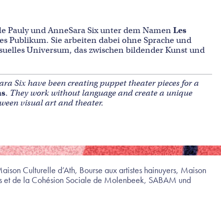
elle Pauly und AnneSara Six unter dem Namen
Les
ges Publikum. Sie arbeiten dabei ohne Sprache und
visuelles Universum, das zwischen bildender Kunst und
ara Six have been creating puppet theater pieces for a
ns
.
They work without language and create a unique
tween visual art and theater.
son Culturelle d’Ath, Bourse aux artistes hainuyers, Maison
res et de la Cohésion Sociale de Molenbeek, SABAM und