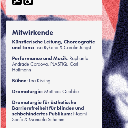
Mitwirkende
Künstlerische Leitung, Choreografie
und Tanz:
Lisa Rykena & Carolin Jüngst
Performance und Musik
: Raphaela
Andrade Cordova, PLASTIQ, Carl
Hoffmann
Bühne
: Lea Kissing
Dramaturgie
: Matthias Quabbe
Dramaturgie für ästhetische
Barrierefreiheit für blindes und
sehbehindertes Publikum:
Naomi
Sanfo & Manuela Schemm