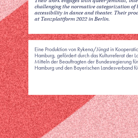
Their work engages with queer-feminist, inte
challenging the normative categorization of 
accessibility in dance and theater. Their pr
at Tanzplattform 2022 in Berlin.
Eine Produktion von Rykena/Jüngst in Kooperat
Hamburg, gefördert durch das Kulturreferat der 
Mitteln der Beauftragten der Bundesregierung fü
Hamburg und den Bayerischen Landesverband für