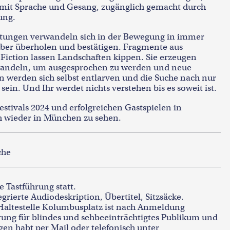
en mit Sprache und Gesang, zugänglich gemacht durch
ung.
eutungen verwandeln sich in der Bewegung in immer
elber überholen und bestätigen. Fragmente aus
Fiction lassen Landschaften kippen. Sie erzeugen
wandeln, um ausgesprochen zu werden und neue
n werden sich selbst entlarven und die Suche nach nur
sein. Und Ihr werdet nichts verstehen bis es soweit ist.
tivals 2024 und erfolgreichen Gastspielen in
h wieder in München zu sehen.
che
e Tastführung statt.
grierte Audiodeskription, Übertitel, Sitzsäcke.
Haltestelle Kolumbusplatz ist nach Anmeldung
hrung für blindes und sehbeeinträchtigtes Publikum und
gen habt per Mail oder telefonisch unter