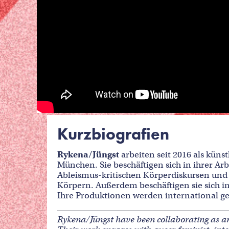
Kurzbiografien
Rykena/Jüngst
arbeiten seit 2016 als kün
München. Sie beschäftigen sich in ihrer Ar
Ableismus-kritischen Körperdiskursen und
Körpern. Außerdem beschäftigen sie sich in
Ihre Produktionen werden international geze
Rykena/Jüngst have been collaborating as a