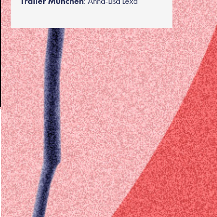
Trailer München
: Anna-Lisa Lexa