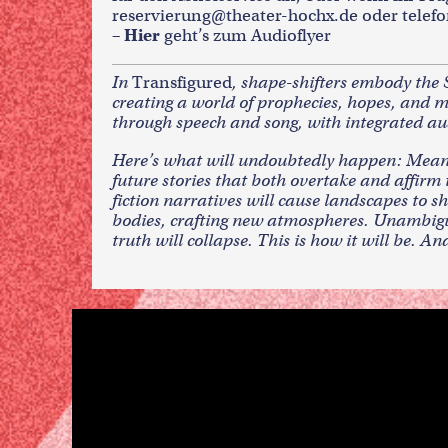
reservierung@theater-hochx.de
oder telefo
– Hier
geht’s zum Audioflyer
In
Transfigured
, shape-shifters embody the
creating a world of prophecies, hopes, and 
through speech and song, with integrated audi
Here’s what will undoubtedly happen: Meanin
future stories that both overtake and affir
fiction narratives will cause landscapes to 
bodies, crafting new atmospheres. Unambiguit
truth will collapse. This is how it will be. An