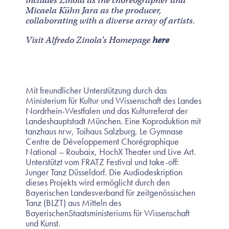
includes Zinola as the choreographer and
Micaela Kühn Jara as the producer,
collaborating with a diverse array of artists.
Visit Alfredo Zinola’s Homepage
here
Mit freundlicher Unterstützung durch das
Ministerium für Kultur und Wissenschaft des Landes
Nordrhein-Westfalen und das Kulturreferat der
Landeshauptstadt München. Eine Koproduktion mit
tanzhaus nrw, Toihaus Salzburg, Le Gymnase
Centre de Développement Chorégraphique
National – Roubaix, HochX Theater und Live Art.
Unterstützt vom FRATZ Festival und take-off:
Junger Tanz Düsseldorf. Die Audiodeskription
dieses Projekts wird ermöglicht durch den
Bayerischen Landesverband für zeitgenössischen
Tanz (BLZT) aus Mitteln des
BayerischenStaatsministeriums für Wissenschaft
und Kunst.