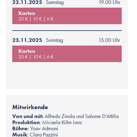
22.11.2025
Samstag
19.00 Uhr
Karten
20 €
10 €
6 €
23.11.2025
Sonntag
15.00 Uhr
Karten
20 €
10 €
6 €
Mitwirkende
Von und mit:
Alfredo Zinola und Salome D’Attilia
Produktion
: Micaela Kühn Jara
Bühne
: Yoav Admoni
Musik
: Clara Pazzini