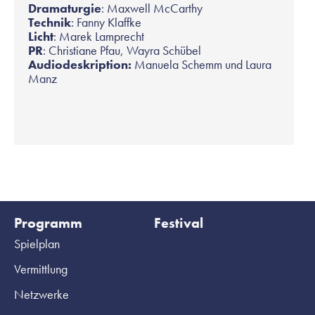
Dramaturgie
: Maxwell McCarthy
Technik
: Fanny Klaffke
Licht
: Marek Lamprecht
PR
: Christiane Pfau, Wayra Schübel
Audiodeskription:
Manuela Schemm und Laura
Manz
Programm
Festival
Spielplan
Vermittlung
Netzwerke