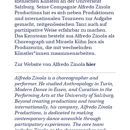
szenischen Künsten an der Universität
Salzburg. Seine Compagnie Alfredo Zinola
Productions hat es sich neben Produktionen
und internationalen Tourneen zur Aufgabe
gemacht, zeitgenössischen Tanz auch auf
partizipative Weise erfahrbar zu machen.
Das Kernteam besteht aus Alfredo Zinola als
Choreograph und Micaela Kühn Jara als
Produzentin, die mit wechselnden
Künstler*innen zusammenarbeiten.
Zur Website von Alfredo Zinola
hier
Alfredo Zinola is a choreographer and
performer. He studied Anthropology in Turin,
Modern Dance in Essen, and Curation in the
Performing Arts at the University of Salzburg.
Beyond creating productions and touring
internationally, his company, Alfredo Zinola
Productions, is dedicated to making
contemporary dance accessible through
participatory experiences. The core team