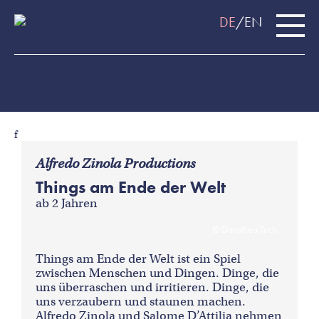
DE
EN
f
Alfredo Zinola Productions
Things am Ende der Welt
ab 2 Jahren
Dorothea Tuch
Things am Ende der Welt ist ein Spiel
zwischen Menschen und Dingen. Dinge, die
uns überraschen und irritieren. Dinge, die
uns verzaubern und staunen machen.
Alfredo Zinola und Salome D’Attilia nehmen