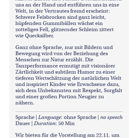
uns an der Hand und entführen uns in eine
Welt, in der Vertrautes fremd erscheint:
Schwere Felsbrocken sind ganz leicht,
hüpfenden Gummibällen wächst ein
zotteliges Fell, glitzernder Schleim zittert
wie Quecksilber.
Ganz ohne Sprache, nur mit Bildern und
Bewegung wird von der Beziehung des
Menschen zur Natur erzählt. Die
Tanzperformance ermutigt mit visionärer
Zärtlichkeit und subtilem Humor zu einer
tieferen Wertschätzung der natürlichen Welt
und inspiriert Kinder wie Erwachsene dazu,
sich dem Unbekannten mit Respekt, Sorgfalt
und einer großen Portion Neugier zu
nähern.
Sprache |
Language
: ohne Sprache |
no speech
Dauer |
Duration
: 50 Min
Wir bieten für die Vorstellung am 22.11. um