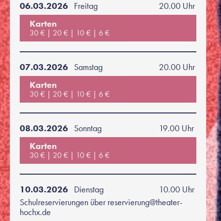
06.03.2026
Freitag
20.00 Uhr
Karten
30 €
20 €
10 €
6 €
07.03.2026
Samstag
20.00 Uhr
Karten
30 €
20 €
10 €
6 €
08.03.2026
Sonntag
19.00 Uhr
Karten
30 €
20 €
10 €
6 €
10.03.2026
Dienstag
10.00 Uhr
Schulreservierungen über reservierung@theater-
hochx.de