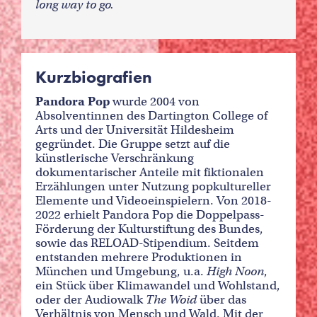
long way to go.
Kurzbiografien
Pandora Pop
wurde 2004 von
Absolventinnen des Dartington College of
Arts und der Universität Hildesheim
gegründet. Die Gruppe setzt auf die
künstlerische Verschränkung
dokumentarischer Anteile mit fiktionalen
Erzählungen unter Nutzung popkultureller
Elemente und Videoeinspielern. Von 2018-
2022 erhielt Pandora Pop die Doppelpass-
Förderung der Kulturstiftung des Bundes,
sowie das RELOAD-Stipendium. Seitdem
entstanden mehrere Produktionen in
München und Umgebung, u.a.
High Noon
,
ein Stück über Klimawandel und Wohlstand,
oder der Audiowalk
The Woid
über das
Verhältnis von Mensch und Wald. Mit der