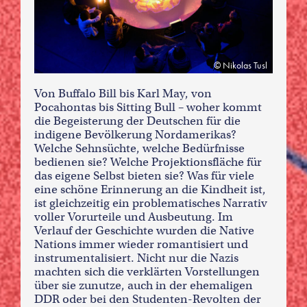
Nikolas Tusl
Von Buffalo Bill bis Karl May, von
Pocahontas bis Sitting Bull – woher kommt
die Begeisterung der Deutschen für die
indigene Bevölkerung Nordamerikas?
Welche Sehnsüchte, welche Bedürfnisse
bedienen sie? Welche Projektionsfläche für
das eigene Selbst bieten sie? Was für viele
eine schöne Erinnerung an die Kindheit ist,
ist gleichzeitig ein problematisches Narrativ
voller Vorurteile und Ausbeutung. Im
Verlauf der Geschichte wurden die Native
Nations immer wieder romantisiert und
instrumentalisiert. Nicht nur die Nazis
machten sich die verklärten Vorstellungen
über sie zunutze, auch in der ehemaligen
DDR oder bei den Studenten-Revolten der