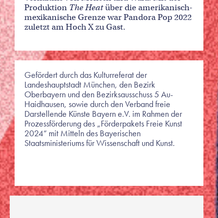
Produktion
The Heat
über die amerikanisch-
mexikanische Grenze war Pandora Pop 2022
zuletzt am Hoch X zu Gast.
Gefördert durch das Kulturreferat der
Landeshauptstadt München, den Bezirk
Oberbayern und den Bezirksausschuss 5 Au-
Haidhausen, sowie durch den Verband freie
Darstellende Künste Bayern e.V. im Rahmen der
Prozessförderung des „Förderpakets Freie Kunst
2024“ mit Mitteln des Bayerischen
Staatsministeriums für Wissenschaft und Kunst.