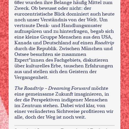
68er wurden ihre Belange häufig Mittel zum
Zweck. Ob bewusst oder nicht: der
eurozentristische Blick dominiert auch heute
noch unser Verständnis von der Welt. Um
vertraute Denk- und Handlungsmuster
aufzuspüren und zu hinterfragen, begab sich
eine kleine Gruppe Menschen aus den USA,
Kanada und Deutschland auf einen
Roadtrip
durch die Republik. Zwischen München und
Ostsee besuchten sie zusammen
Expert*innen des Fachgebiets, diskutieren
über kulturelles Erbe, tauschen Erfahrungen
aus und stellen sich den Geistern der
Vergangenheit.
The Roadtrip – Dreaming Forward
möchte
eine gemeinsame Zukunft imaginieren, in
der die Perspektiven indigener Menschen
im Zentrum stehen. Dabei wird klar, von
einer veränderten Sichtweise profitieren wir
alle, doch der Weg ist noch weit.