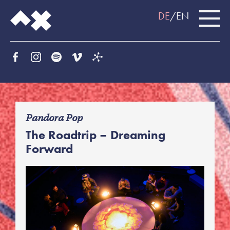
DE
EN
f
Pandora Pop
The Roadtrip – Dreaming
Forward