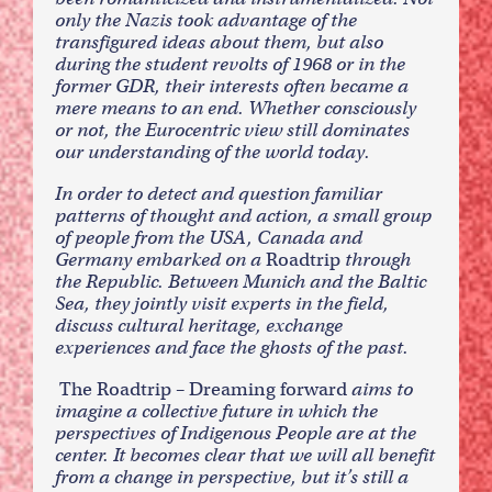
only the Nazis took advantage of the
transfigured ideas about them, but also
during the student revolts of 1968 or in the
former GDR, their interests often became a
mere means to an end. Whether consciously
or not, the Eurocentric view still dominates
our understanding of the world today.
In order to detect and question familiar
patterns of thought and action, a small group
of people from the USA, Canada and
Germany embarked on a
Roadtrip
through
the Republic. Between Munich and the Baltic
Sea, they jointly visit experts in the field,
discuss cultural heritage, exchange
experiences and face the ghosts of the past.
The Roadtrip – Dreaming forward
aims to
imagine a collective future in which the
perspectives of Indigenous People are at the
center. It becomes clear that we will all benefit
from a change in perspective, but it’s still a