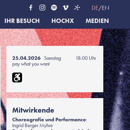
DE
EN
IHR BESUCH
HOCHX
MEDIEN
25.04.2026
Samstag
18.00 Uhr
pay what you want
Mitwirkende
Choreografie und Performance
:
Ingrid Berger Myhre