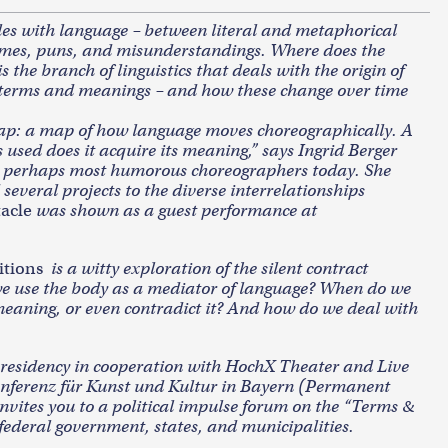
gles with language – between literal and metaphorical
hymes, puns, and misunderstandings. Where does the
s the branch of linguistics that deals with the origin of
 terms and meanings – and how these change over time
map: a map of how language moves choreographically. A
 used does it acquire its meaning,” says Ingrid Berger
 perhaps most humorous choreographers today. She
several projects to the diverse interrelationships
tacle
was shown as a guest performance at
tions
is a witty exploration of the silent contract
 use the body as a mediator of language? When do we
 meaning, or even contradict it? And how do we deal with
t residency in cooperation with HochX Theater and Live
Konferenz für Kunst und Kultur in Bayern (Permanent
nvites you to a political impulse forum on the “Terms &
federal government, states, and municipalities.