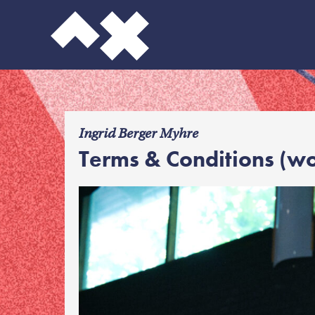
f
Ingrid Berger Myhre
Terms & Conditions (wo