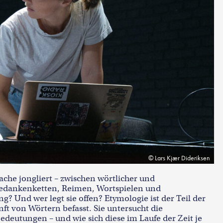
Lars Kjær Dideriksen
rache jongliert – zwischen wörtlicher und
Gedankenketten, Reimen, Wortspielen und
? Und wer legt sie offen? Etymologie ist der Teil der
ft von Wörtern befasst. Sie untersucht die
eutungen – und wie sich diese im Laufe der Zeit je