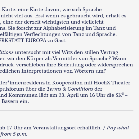
 Karte: eine Karte davon, wie sich Sprache
nicht viel aus. Erst wenn es gebraucht wird, erhält es
 eine der derzeit wichtigsten und vielleicht
. Sie forscht zur Alphabetisierung im Tanz und
elfältigen Verflechtungen von Tanz und Sprache.
ERKSTATT EUROPA zu Gast.
itions
untersucht mit viel Witz den stillen Vertrag
n wir den Körper als Vermittler von Sprache? Wann
druck, verschieben ihre Bedeutung oder widersprechen
iedlichen Interpretationen von Wörtern um?
ler*innenresidenz in Kooperation mit HochX Theater
mpulsforum über die
Terms & Conditions
der
nd Kommunen lädt am 23. April um 16 Uhr die SK³ –
 Bayern ein.
d ab 17 Uhr am Veranstaltungsort erhältlich. /
Pay what
 from 5 p.m.