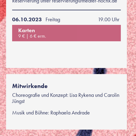
Reservierung unter reservierung@theater-hochx.de
06.10.2023
Freitag
19.00 Uhr
Karten
9 €
6 € erm.
Mitwirkende
Choreografie und Konzept: Lisa Rykena und Carolin
Jüngst
Musik und Bühne: Raphaela Andrade