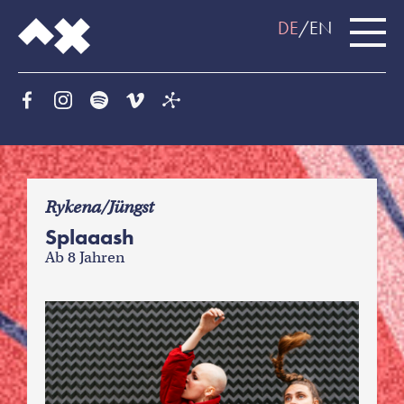
DE
EN
f
Rykena/Jüngst
Splaaash
Ab 8 Jahren