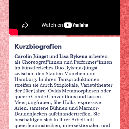
Kurzbiografien
Carolin Jüngst
und
Lisa Rykena
arbeiten
als Choreograf*innen und Performer*innen
im künstlerisches Duo Rykena/Jüngst
zwischen den Städten München und
Hamburg. In ihren Tanzproduktionen
streifen sie durch Striplokale, Varietétheater
der 20er Jahre, Ovids Metamorphosen oder
queere Comic Conventions und lassen
Meerjungfrauen, She Hulks, expressive
Arien, samtene Bühnen und Marmor-
Daunenjacken aufeinandertreffen. Sie
beschäftigen sich in ihrer Arbeit mit
queerfeministischen, intersektionalen und