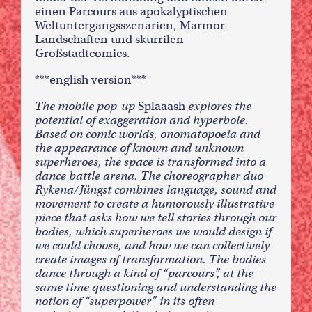
einen Parcours aus apokalyptischen
Weltuntergangsszenarien, Marmor-
Landschaften und skurrilen
Großstadtcomics.
***english version***
The mobile pop-up
Splaaash
explores the
potential of exaggeration and hyperbole.
Based on comic worlds, onomatopoeia and
the appearance of known and unknown
superheroes, the space is transformed into a
dance battle arena. The choreographer duo
Rykena/Jüngst combines language, sound and
movement to create a humorously illustrative
piece that asks how we tell stories through our
bodies, which superheroes we would design if
we could choose, and how we can collectively
create images of transformation. The bodies
dance through a kind of “parcours”, at the
same time questioning and understanding the
notion of “superpower” in its often