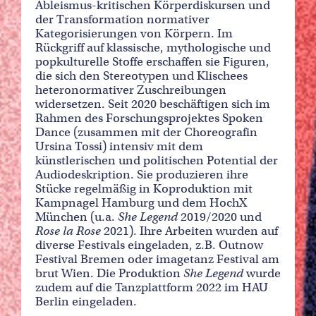
Ableismus-kritischen Körperdiskursen und
der Transformation normativer
Kategorisierungen von Körpern. Im
Rückgriff auf klassische, mythologische und
popkulturelle Stoffe erschaffen sie Figuren,
die sich den Stereotypen und Klischees
heteronormativer Zuschreibungen
widersetzen. Seit 2020 beschäftigen sich im
Rahmen des Forschungsprojektes Spoken
Dance (zusammen mit der Choreografin
Ursina Tossi) intensiv mit dem
künstlerischen und politischen Potential der
Audiodeskription. Sie produzieren ihre
Stücke regelmäßig in Koproduktion mit
Kampnagel Hamburg und dem HochX
München (u.a.
She Legend
2019/2020 und
Rose la Rose
2021). Ihre Arbeiten wurden auf
diverse Festivals eingeladen, z.B. Outnow
Festival Bremen oder imagetanz Festival am
brut Wien. Die Produktion
She Legend
wurde
zudem auf die Tanzplattform 2022 im HAU
Berlin eingeladen.