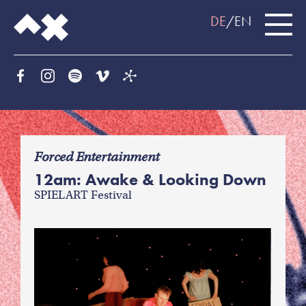
DE
EN
f
Forced Entertainment
12am: Awake & Looking Down
SPIELART Festival