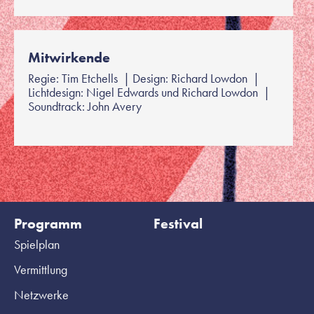
Mitwirkende
Regie: Tim Etchells | Design: Richard Lowdon |
Lichtdesign: Nigel Edwards und Richard Lowdon |
Soundtrack: John Avery
Programm
Festival
Spielplan
Vermittlung
Netzwerke