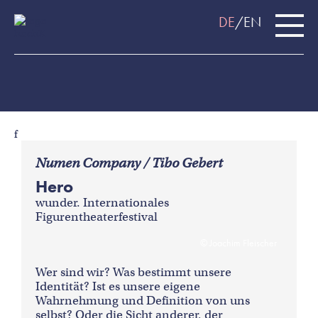
DE
EN
f
Numen Company / Tibo Gebert
Hero
wunder. Internationales
Figurentheaterfestival
Joachim Fleischer
Wer sind wir? Was bestimmt unsere
Identität? Ist es unsere eigene
Wahrnehmung und Definition von uns
selbst? Oder die Sicht anderer, der