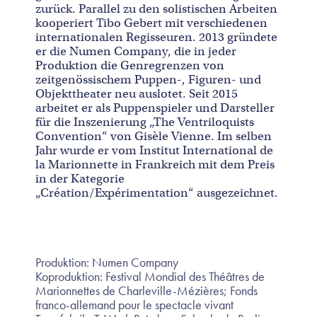
zurück. Parallel zu den solistischen Arbeiten
kooperiert Tibo Gebert mit verschiedenen
internationalen Regisseuren. 2013 gründete
er die Numen Company, die in jeder
Produktion die Genregrenzen von
zeitgenössischem Puppen-, Figuren- und
Objekttheater neu auslotet. Seit 2015
arbeitet er als Puppenspieler und Darsteller
für die Inszenierung „The Ventriloquists
Convention“ von Gisèle Vienne. Im selben
Jahr wurde er vom Institut International de
la Marionnette in Frankreich mit dem Preis
in der Kategorie
„Création/Expérimentation“ ausgezeichnet.
Produktion: Numen Company
Koproduktion: Festival Mondial des Théâtres de
Marionnettes de Charleville-Mézières; Fonds
franco-allemand pour le spectacle vivant