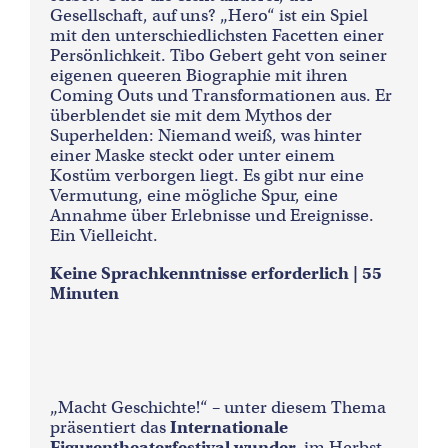
Gesellschaft, auf uns? „Hero“ ist ein Spiel
mit den unterschiedlichsten Facetten einer
Persönlichkeit. Tibo Gebert geht von seiner
eigenen queeren Biographie mit ihren
Coming Outs und Transformationen aus. Er
überblendet sie mit dem Mythos der
Superhelden: Niemand weiß, was hinter
einer Maske steckt oder unter einem
Kostüm verborgen liegt. Es gibt nur eine
Vermutung, eine mögliche Spur, eine
Annahme über Erlebnisse und Ereignisse.
Ein Vielleicht.
Keine Sprachkenntnisse erforderlich | 55
Minuten
„Macht Geschichte!“ – unter diesem Thema
präsentiert das
Internationale
Figurentheaterfestival wunder.
im Herbst