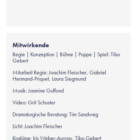
Mitwirkende
Regie
|
Konzeption
|
Bühne
|
Puppe
|
Spiel: Tibo
Gebert
Mitarbeit Regie: Joachim Fleischer, Gabriel
Hermand-Priquet, Laura Siegmund
Musik: Jasmine Guffond
Video: Grit Schuster
Dramaturgische Beratung: Tim Sandweg
Licht: Joachim Fleischer
Kostüme: Iris Weber-Auvray, Tibo Gebert