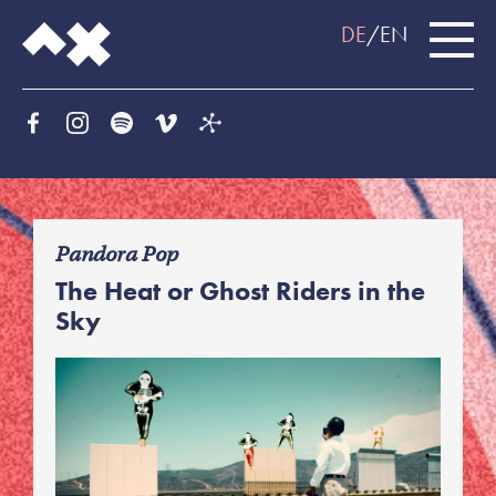
DE
EN
f
Pandora Pop
The Heat or Ghost Riders in the
Sky