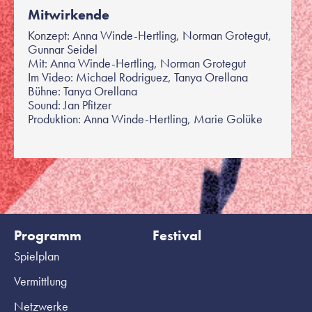
Mitwirkende
Konzept: Anna Winde-Hertling, Norman Grotegut,
Gunnar Seidel
Mit: Anna Winde-Hertling, Norman Grotegut
Im Video: Michael Rodriguez, Tanya Orellana
Bühne: Tanya Orellana
Sound: Jan Pfitzer
Produktion: Anna Winde-Hertling, Marie Golüke
Programm
Festival
Spielplan
Vermittlung
Netzwerke