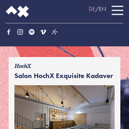
DE
EN
f
HochX
Salon HochX Exquisite Kadaver