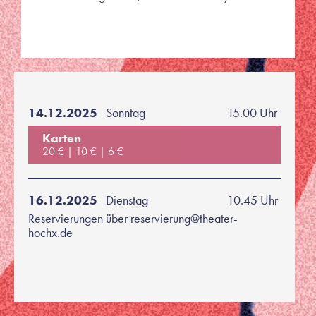
14.12.2025
Sonntag
15.00 Uhr
Karten
20 €
10 €
6 €
16.12.2025
Dienstag
10.45 Uhr
Reservierungen über reservierung@theater-
hochx.de