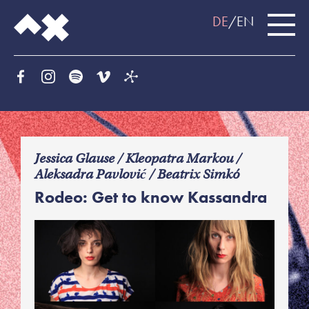
DE
EN
f
Jessica Glause / Kleopatra Markou /
Aleksadra Pavlović / Beatrix Simkó
Rodeo: Get to know Kassandra