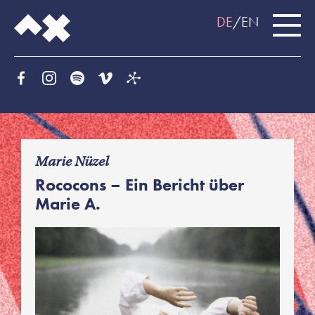
DE
EN
f
Marie Nüzel
Rococons – Ein Bericht über
Marie A.