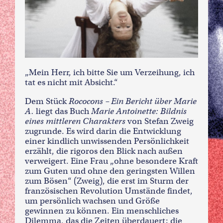
„Mein Herr, ich bitte Sie um Verzeihung, ich
tat es nicht mit Absicht.“
Dem Stück
Rococons – Ein Bericht über Marie
A.
liegt das Buch
Marie Antoinette: Bildnis
eines mittleren Charakters
von Stefan Zweig
zugrunde. Es wird darin die Entwicklung
einer kindlich unwissenden Persönlichkeit
erzählt, die rigoros den Blick nach außen
verweigert. Eine Frau „ohne besondere Kraft
zum Guten und ohne den geringsten Willen
zum Bösen“ (Zweig), die erst im Sturm der
französischen Revolution Umstände findet,
um persönlich wachsen und Größe
gewinnen zu können. Ein menschliches
Dilemma, das die Zeiten überdauert; die