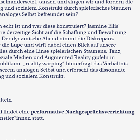
useinandersetzt, tanzen und singen wir und fordern die
 und sozialem Konstrukt durch spielerisches Staunen
analoges Selbst befreundet sein?
h echt ist und wer diese konstruiert? Jasmine Ellis’
ere derzeitige Sicht auf die Schaffung und Bewahrung
hs. Der dynamische Abend nimmt die Diskrepanz
ie Lupe und wirft dabei einen Blick auf unsere
les durch eine Linse spielerischen Staunens. Tanz,
ziale Medien und Augmented Reality gipfeln in
ublikum. „reality warping“ hinterfragt das Verhältnis
nserem analogen Selbst und erforscht das dissonante
g und sozialem Konstrukt.
iteln
i
findet eine
performative Nachgesprächsverrichtung
stler*innen statt.