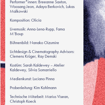
Performer*innen: Breeanne Saxton,
Woosang Jeon, Adaya Berkovich, Lukas
Malkowski
Komposition: Olicía
Livemusik: Anna-Lena-Rupp, Fama
M’Boup
Bühnenbild: Nanako Oizumire
Lichtdesign & Cinematography Advisors:
Clemens Krüger, Ray Demski
Kostüm:
Sarah Kaldewey – Atelier
Kaldewey, Silvia Somarriello
Medienkunst: Luciano Pinna
Probenleitung: Kim Kohlmann
Technische Mitarbeit
: Marius Visean,
Christoph Koeck