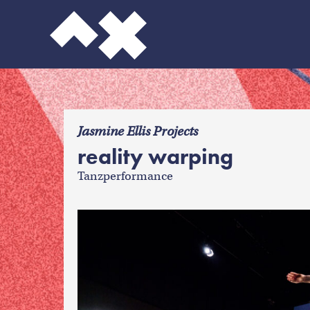
f
Jasmine Ellis Projects
reality warping
Tanzperformance