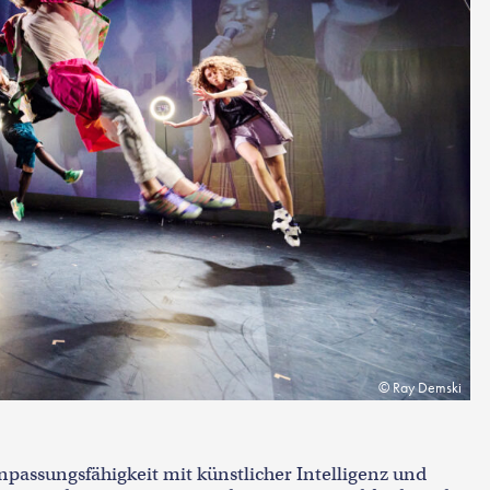
Ray Demski
passungsfähigkeit mit künstlicher Intelligenz und