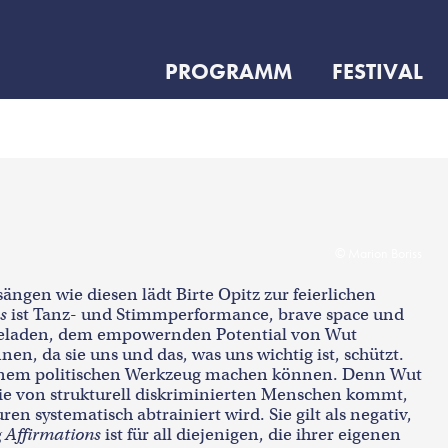
PROGRAMM
FESTIVAL
Marion Boriss
ängen wie diesen lädt Birte Opitz zur feierlichen
s
ist Tanz- und Stimmperformance, brave space und
ingeladen, dem empowernden Potential von Wut
en, da sie uns und das, was uns wichtig ist, schützt.
 einem politischen Werkzeug machen können. Denn Wut
 sie von strukturell diskriminierten Menschen kommt,
n systematisch abtrainiert wird. Sie gilt als negativ,
 Affirmations
ist für all diejenigen, die ihrer eigenen