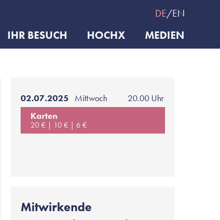
DE
EN
IHR BESUCH
HOCHX
MEDIEN
02.07.2025
Mittwoch
20.00 Uhr
Karten
20 €
10 €
6 €
Mitwirkende