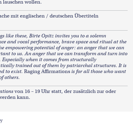
 lauschen wollen.
ache mit englischen / deutschen Übertiteln
s like these, Birte Opitz invites you to a solemn
nce and vocal performance, brave space and ritual at the
the empowering potential of anger: an anger that we can
rtant to us. An anger that we can transform and turn into
d. Especially when it comes from structurally
cally trained out of them by patriarchal structures. It is
d to exist.
Raging Affirmations
is for all those who want
of others.
ations
von 16 – 19 Uhr statt, der zusätzlich zur oder
werden kann.
py