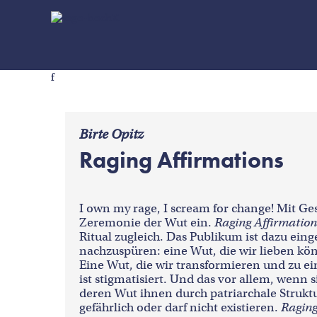
f
Birte Opitz
Raging Affirmations
I own my rage, I scream for change! Mit Ges
Zeremonie der Wut ein.
Raging Affirmation
Ritual zugleich. Das Publikum ist dazu e
nachzuspüren: eine Wut, die wir lieben könn
Eine Wut, die wir transformieren und zu
ist stigmatisiert. Und das vor allem, wenn
deren Wut ihnen durch patriarchale Strukture
gefährlich oder darf nicht existieren.
Raging