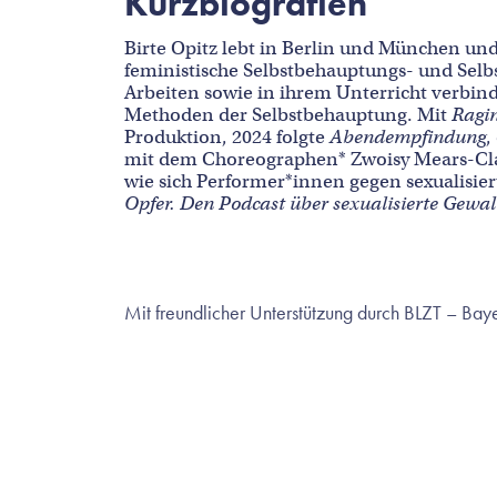
Kurzbiografien
Birte Opitz lebt in Berlin und München und
feministische Selbstbehauptungs- und Selbs
Arbeiten sowie in ihrem Unterricht verbin
Methoden der Selbstbehauptung. Mit
Ragin
Produktion, 2024 folgte
Abendempfindung
,
mit dem Choreographen* Zwoisy Mears-Clar
wie sich Performer*innen gegen sexualisie
Opfer. Den Podcast über
sexualisierte Gewal
Mit freundlicher Unterstützung durch BLZT – Baye