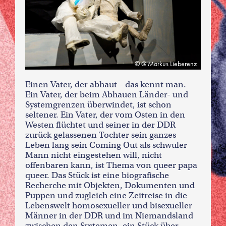
@ Markus Lieberenz
Einen Vater, der abhaut – das kennt man.
Ein Vater, der beim Abhauen Länder- und
Systemgrenzen überwindet, ist schon
seltener. Ein Vater, der vom Osten in den
Westen flüchtet und seiner in der DDR
zurück gelassenen Tochter sein ganzes
Leben lang sein Coming Out als schwuler
Mann nicht eingestehen will, nicht
offenbaren kann, ist Thema von queer papa
queer. Das Stück ist eine biografische
Recherche mit Objekten, Dokumenten und
Puppen und zugleich eine Zeitreise in die
Lebenswelt homosexueller und bisexueller
Männer in der DDR und im Niemandsland
zwischen den Systemen, ein Stück über