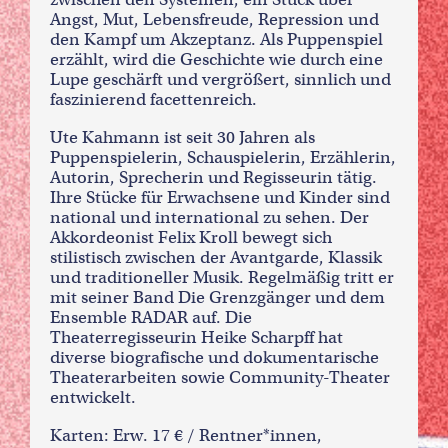
Angst, Mut, Lebensfreude, Repression und
den Kampf um Akzeptanz. Als Puppenspiel
erzählt, wird die Geschichte wie durch eine
Lupe geschärft und vergrößert, sinnlich und
faszinierend facettenreich.
Ute Kahmann ist seit 30 Jahren als
Puppenspielerin, Schauspielerin, Erzählerin,
Autorin, Sprecherin und Regisseurin tätig.
Ihre Stücke für Erwachsene und Kinder sind
national und international zu sehen. Der
Akkordeonist Felix Kroll bewegt sich
stilistisch zwischen der Avantgarde, Klassik
und traditioneller Musik. Regelmäßig tritt er
mit seiner Band Die Grenzgänger und dem
Ensemble RADAR auf. Die
Theaterregisseurin Heike Scharpff hat
diverse biografische und dokumentarische
Theaterarbeiten sowie Community-Theater
entwickelt.
Karten: Erw. 17 € / Rentner*innen,