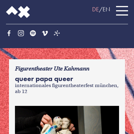
DE
EN
f
Figurentheater Ute Kahmann
queer papa queer
internationales figurentheaterfest münchen,
ab 12