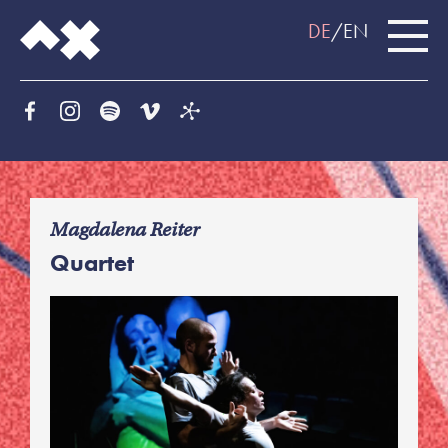
DE
EN
f
Magdalena Reiter
Quartet