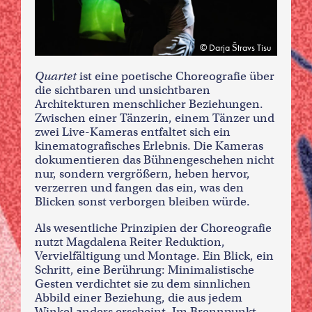
Darja Štravs Tisu
Quartet
ist eine poetische Choreografie über
die sichtbaren und unsichtbaren
Architekturen menschlicher Beziehungen.
Zwischen einer Tänzerin, einem Tänzer und
zwei Live-Kameras entfaltet sich ein
kinematografisches Erlebnis. Die Kameras
dokumentieren das Bühnengeschehen nicht
nur, sondern vergrößern, heben hervor,
verzerren und fangen das ein, was den
Blicken sonst verborgen bleiben würde.
Als wesentliche Prinzipien der Choreografie
nutzt Magdalena Reiter Reduktion,
Vervielfältigung und Montage. Ein Blick, ein
Schritt, eine Berührung: Minimalistische
Gesten verdichtet sie zu dem sinnlichen
Abbild einer Beziehung, die aus jedem
Winkel anders erscheint. Im Brennpunkt