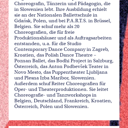
Choreografin, Tänzerin und Pädagogin, die
in Slowenien lebt. Ihre Ausbildung erhielt
sie an der Nationalen Ballettschule in
Gdańsk, Polen, und bei P.A.R.T.S. in Brüssel,
Belgien. Sie schuf mehr als 20
Choreografien, die für freie
Produktionshäuser und als Auftragsarbeiten
entstanden, u.a. für die Studio
Contemporary Dance Company in Zagreb,
Kroatien, das Polish Dance Theatre –
Poznan Ballet, das Bodhi Project in Salzburg,
Österreich, das Anton Podbevšek Teater in
Novo Mesto, das Puppentheater Ljubljana
und Plesna Izba Maribor, Slowenien.
Außerdem schuf Reiter Choreografien für
Oper- und Theaterproduktionen. Sie leitet
Choreografie- und Tanzworkshops in
Belgien, Deutschland, Frankreich, Kroatien,
Österreich, Polen und Slowenien.