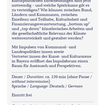
kulturpolitischen Entscheidungen sind jetzt
notwendig – und welche Spielräume gilt es
zu verteidigen? Wie können zwischen Bund,
Ländern und Kommunen, zwischen
Exzellenz und Teilhabe, Kulturhoheit und
Finanzierungsverantwortung, „bottom up“
und „top down“ künstlerisches Arbeiten und
die gesellschaftliche Relevanz der Künste
weiterentwickelt und gestaltet werden?
Mit Impulsen von Kommunal- und
Landespolitiker:innen sowie
Vertreter:innen der Kunst- und Kulturszene
in Bayern eröffnet das Impulsforum einen
Raum für Austausch und Perspektiven.
Dauer /
Duration
: ca. 120 min (ohne Pause /
without intermission
)
Sprache /
Language
: Deutsch /
German
Eintritt frei