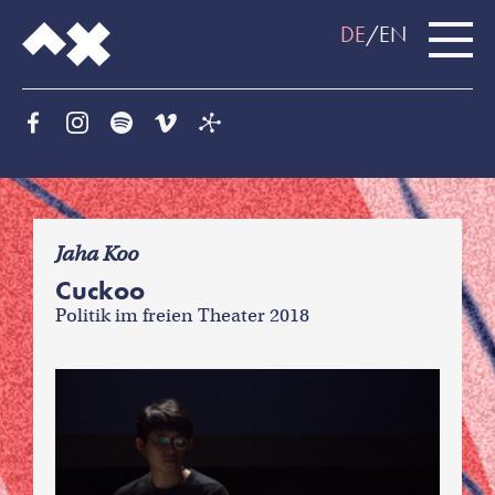
DE
EN
f
Jaha Koo
Cuckoo
Politik im freien Theater 2018