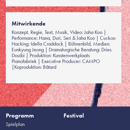
Mitwirkende
Konzept, Regie, Text, Musik, Video: Jaha Koo |
Performance: Hana, Duri, Seri & Jaha Koo | Cuckoo
Hacking: Idella Craddock | Bühnenbild, Medien:
Eunkyung Jeong | Dramaturgische Beratung: Dries
Douibi | Produktion: Kunstenwerkplaats
Pianofabriek | Executive Producer: CAMPO
|Koproduktion: Bâtard
Programm
Festival
Spielplan