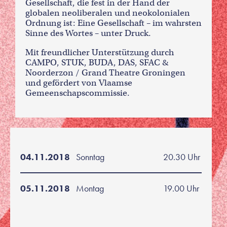
Gesellschaft, die fest in der Hand der
globalen neoliberalen und neokolonialen
Ordnung ist: Eine Gesellschaft – im wahrsten
Sinne des Wortes – unter Druck.
Mit freundlicher Unterstützung durch
CAMPO, STUK, BUDA, DAS, SFAC &
Noorderzon / Grand Theatre Groningen
und gefördert von Vlaamse
Gemeenschapscommissie.
04.11.2018
Sonntag
20.30 Uhr
05.11.2018
Montag
19.00 Uhr