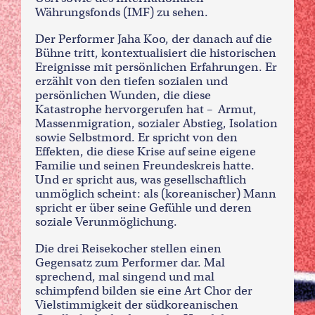
Währungsfonds (IMF) zu sehen.
Der Performer Jaha Koo, der danach auf die
Bühne tritt, kontextualisiert die historischen
Ereignisse mit persönlichen Erfahrungen. Er
erzählt von den tiefen sozialen und
persönlichen Wunden, die diese
Katastrophe hervorgerufen hat – Armut,
Massenmigration, sozialer Abstieg, Isolation
sowie Selbstmord. Er spricht von den
Effekten, die diese Krise auf seine eigene
Familie und seinen Freundeskreis hatte.
Und er spricht aus, was gesellschaftlich
unmöglich scheint: als (koreanischer) Mann
spricht er über seine Gefühle und deren
soziale Verunmöglichung.
Die drei Reisekocher stellen einen
Gegensatz zum Performer dar. Mal
sprechend, mal singend und mal
schimpfend bilden sie eine Art Chor der
Vielstimmigkeit der südkoreanischen