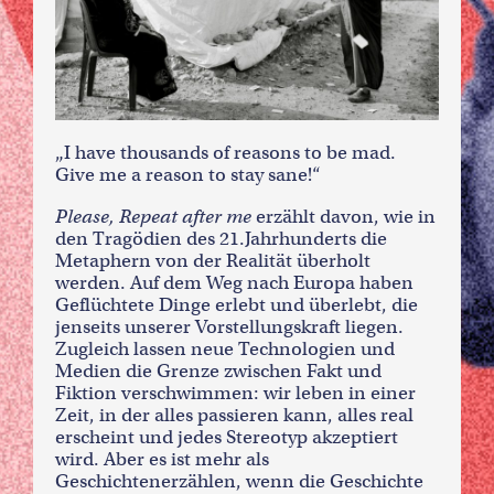
„I have thousands of reasons to be mad.
Give me a reason to stay sane!“
Please, Repeat after me
erzählt davon, wie in
den Tragödien des 21.Jahrhunderts die
Metaphern von der Realität überholt
werden. Auf dem Weg nach Europa haben
Geflüchtete Dinge erlebt und überlebt, die
jenseits unserer Vorstellungskraft liegen.
Zugleich lassen neue Technologien und
Medien die Grenze zwischen Fakt und
Fiktion verschwimmen: wir leben in einer
Zeit, in der alles passieren kann, alles real
erscheint und jedes Stereotyp akzeptiert
wird. Aber es ist mehr als
Geschichtenerzählen, wenn die Geschichte