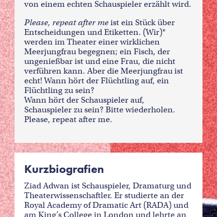
von einem echten Schauspieler erzählt wird.
Please, repeat after me
ist ein Stück über
Entscheidungen und Etiketten. (Wir)*
werden im Theater einer wirklichen
Meerjungfrau begegnen; ein Fisch, der
ungenießbar ist und eine Frau, die nicht
verführen kann. Aber die Meerjungfrau ist
echt! Wann hört der Flüchtling auf, ein
Flüchtling zu sein?
Wann hört der Schauspieler auf,
Schauspieler zu sein? Bitte wiederholen.
Please, repeat after me.
Kurzbiografien
Ziad Adwan ist Schauspieler, Dramaturg und
Theaterwissenschaftler. Er studierte an der
Royal Academy of Dramatic Art (RADA) und
am King’s College in London und lehrte an