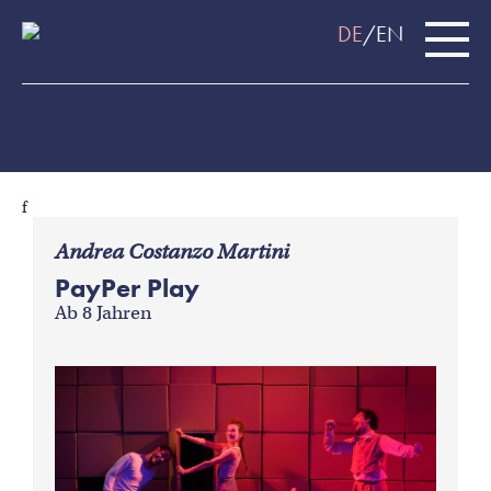
DE
EN
f
Andrea Costanzo Martini
PayPer Play
Ab 8 Jahren