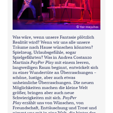
Yair Meyuhas
Was wäre, wenn unsere Fantasie plötzlich
Realität wird? Wenn wir uns alle unsere
Träume nach Hause wünschen könnten?
Spielzeug, Urlaubsgefühle, sogar
Spielgefährten? Was in Andrea Costanzo
Martinis
PayPer Play
mit einem leeren,
langweiligen Raum beginnt, entwickelt sich
zu einer Wundertüte an Überraschungen –
schöne, lustige, aber auch etwas
unheimliche Überraschungen. Die neuen
Möglichkeiten machen die kleine Welt
größer, bringen aber auch neue
Schwierigkeiten mit sich.
PayPer
Play
erzählt uns von Wünschen, von
Freundschaft, Enttäuschung und Trost und
nimmt uns mit in eine Welt, die hinter der