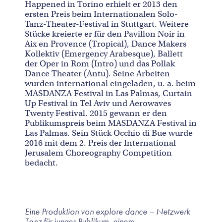
Happened in Torino erhielt er 2013 den
ersten Preis beim Internationalen Solo-
Tanz-Theater-Festival in Stuttgart. Weitere
Stücke kreierte er für den Pavillon Noir in
Aix en Provence (Tropical), Dance Makers
Kollektiv (Emergency Arabesque), Ballett
der Oper in Rom (Intro) und das Pollak
Dance Theater (Antu). Seine Arbeiten
wurden international eingeladen, u. a. beim
MASDANZA Festival in Las Palmas, Curtain
Up Festival in Tel Aviv und Aerowaves
Twenty Festival. 2015 gewann er den
Publikumspreis beim MASDANZA Festival in
Las Palmas. Sein Stück Occhio di Bue wurde
2016 mit dem 2. Preis der International
Jerusalem Choreography Competition
bedacht.
Eine Produktion von explore dance – Netzwerk
Tanz für junges Publikum, einem