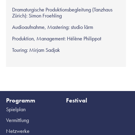
Dramaturgische Produktionsbegleitung (Tanzhaus
Zürich): Simon Froehling
Audioaufnahme, Mastering: studio lärm
Produktion, Management: Hélène Philippot
Touring: Mirjam Sadjak
Programm
Festival
Spielplan
Vermittlung
Netzwerke