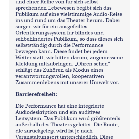
und einer Reihe von für sich selbst
sprechenden Lebewesen begibt sich das
Publikum auf eine vielstimmige Audio-Reise
ins und rund um das Theater herum. Dabei
sorgen wir für ein ausgefeiltes
Orientierungssystem für blindes und
sehbehindertes Publikum, so dass dieses sich
selbstständig durch die Performance
bewegen kann. Diese findet bei jedem
Wetter statt, wir bitten darum, angemessene
Kleidung mitzubringen. „Ohren sehen“
schlägt das Zuhören als Modus eines
verantwortungsvollen, kooperativen
Zusammenlebens mit unserer Umwelt vor.
Barrierefreiheit:
Die Performance hat eine integrierte
Audiodeskription und ein auditives
Leitsystem. Das Publikum wird größtenteils
außerhalb des Theaters geleitet. Die Route,
die zurückgelegt wird ist je nach
Veranstaltungsort unterschiedlich. Diese