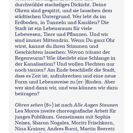
durchwühlst stacheliges Dickicht. Deine
Ohren sind gespitzt, und sie lauschen dem
städtischen Untergrund. Wer lebt da im
Erdboden, in Tunneln und Kanälen? Die
Stadt ist ein Lebensraum für viele
Lebewesen, Tiere und Pflanzen. Und wir
sind immer Mittendrin. Wenn Du ganz Ohr
wirst, kannst du ihren Stimmen und
Geschichten lauschen: Wovon träumt der
Regenwurm? Wie überlebt eine Schlange in
der Kanalisation? Und wollen Flechten nur
noch tanzen? Am Ende beschließt die Stadt,
dass es Zeit ist, aufzubrechen und eine neue
Form und Lebensweise zu (er-)finden. Aber
wer sind dann wir, und was können wir dazu
beitragen?
Ohren sehen
(8+) ist nach
Alle Augen Staunen
Lea Moros zweite choreografische Arbeit für
junges Publikum. Gemeinsam mit Sophia
Neises, Sharon Nogales, Moritz Frischkorn,
Nina Krainer, Andres Bucci, Martin Beeretz