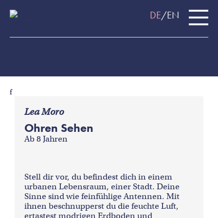
DE
EN
f
Lea Moro
Ohren Sehen
Ab 8 Jahren
Stell dir vor, du befindest dich in einem
urbanen Lebensraum, einer Stadt. Deine
Sinne sind wie feinfühlige Antennen. Mit
ihnen beschnupperst du die feuchte Luft,
ertastest modrigen Erdboden und