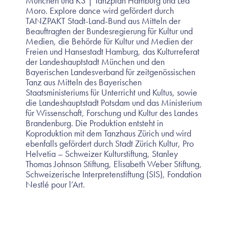
München und K3 | Tanzplan Hamburg und Lea
Moro. Explore dance wird gefördert durch
TANZPAKT Stadt-Land-Bund aus Mitteln der
Beauftragten der Bundesregierung für Kultur und
Medien, die Behörde für Kultur und Medien der
Freien und Hansestadt Hamburg, das Kulturreferat
der Landeshauptstadt München und den
Bayerischen Landesverband für zeitgenössischen
Tanz aus Mitteln des Bayerischen
Staatsministeriums für Unterricht und Kultus, sowie
die Landeshauptstadt Potsdam und das Ministerium
für Wissenschaft, Forschung und Kultur des Landes
Brandenburg. Die Produktion entsteht in
Koproduktion mit dem Tanzhaus Zürich und wird
ebenfalls gefördert durch Stadt Zürich Kultur, Pro
Helvetia – Schweizer Kulturstiftung, Stanley
Thomas Johnson Stiftung, Elisabeth Weber Stiftung,
Schweizerische Interpretenstiftung (SIS), Fondation
Nestlé pour l’Art.