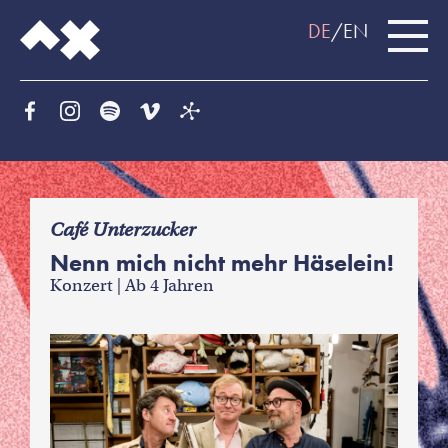
DE
EN
f
Café Unterzucker
Nenn mich nicht mehr Häselein!
Konzert | Ab 4 Jahren