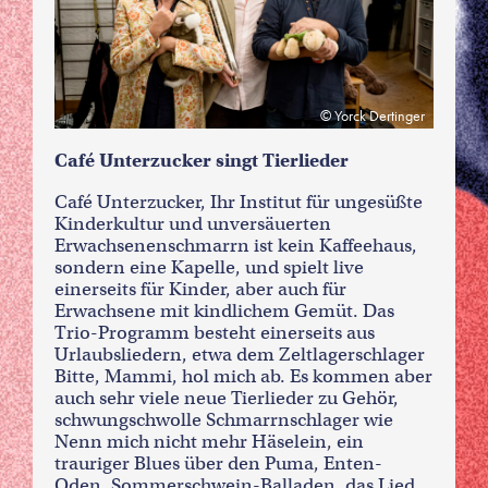
Yorck Dertinger
Café Unterzucker singt Tierlieder
Café Unterzucker, Ihr Institut für ungesüßte
Kinderkultur und unversäuerten
Erwachsenenschmarrn ist kein Kaffeehaus,
sondern eine Kapelle, und spielt live
einerseits für Kinder, aber auch für
Erwachsene mit kindlichem Gemüt. Das
Trio-Programm besteht einerseits aus
Urlaubsliedern, etwa dem Zeltlagerschlager
Bitte, Mammi, hol mich ab. Es kommen aber
auch sehr viele neue Tierlieder zu Gehör,
schwungschwolle Schmarrnschlager wie
Nenn mich nicht mehr Häselein, ein
trauriger Blues über den Puma, Enten-
Oden, Sommerschwein-Balladen, das Lied