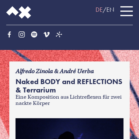
DE
EN
f
Alfredo Zinola & André Uerba
Naked BODY and REFLECTIONS
& Terrarium
Eine Komposition aus Lichtreflexen für zwei
nackte Körper