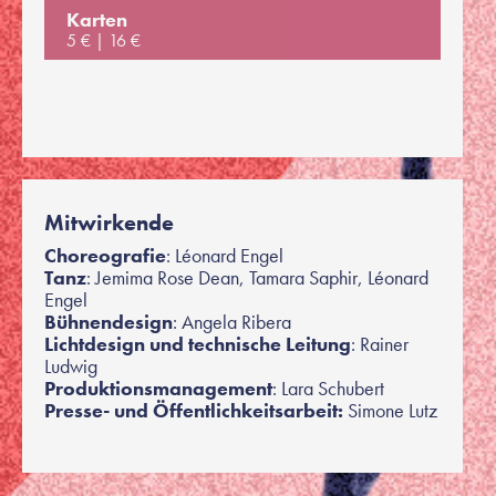
Karten
5 €
16 €
Mitwirkende
Choreografie
: Léonard Engel
Tanz
: Jemima Rose Dean, Tamara Saphir, Léonard
Engel
Bühnendesign
: Angela Ribera
Lichtdesign und technische Leitung
: Rainer
Ludwig
Produktionsmanagement
: Lara Schubert
Presse- und Öffentlichkeitsarbeit:
Simone Lutz