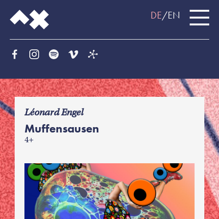
DE
EN
f
Léonard Engel
Muffensausen
4+