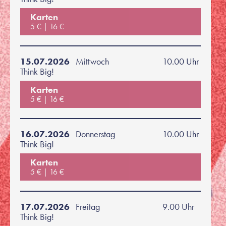
Karten
5 €
16 €
15.07.2026
Mittwoch
10.00 Uhr
Think Big!
Karten
5 €
16 €
16.07.2026
Donnerstag
10.00 Uhr
Think Big!
Karten
5 €
16 €
17.07.2026
Freitag
9.00 Uhr
Think Big!