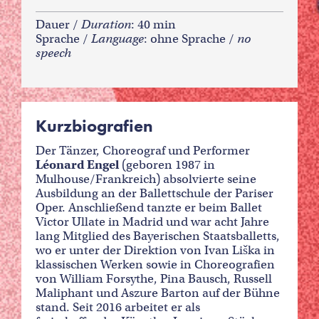
Dauer /
Duration
: 40 min
Sprache /
Language
: ohne Sprache /
no
speech
Kurzbiografien
Der Tänzer, Choreograf und Performer
Léonard Engel
(geboren 1987 in
Mulhouse/Frankreich) absolvierte seine
Ausbildung an der Ballettschule der Pariser
Oper. Anschließend tanzte er beim Ballet
Victor Ullate in Madrid und war acht Jahre
lang Mitglied des Bayerischen Staatsballetts,
wo er unter der Direktion von Ivan Liška in
klassischen Werken sowie in Choreografien
von William Forsythe, Pina Bausch, Russell
Maliphant und Aszure Barton auf der Bühne
stand. Seit 2016 arbeitet er als