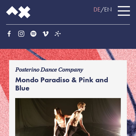
DE
EN
f
Posterino Dance Company
Mondo Paradiso & Pink and
Blue