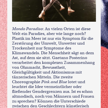
Mondo Paradiso
: An vielen Orten ist diese
Welt ein Paradies, aber wie lange noch?
Plastik im Meer ist nur ein Symptom für die
Zerstörung der Umwelt, Unwetter und
Trockenheit nur Symptome des
Klimawandels. Die Menschheit sägt an dem
Ast, auf dem sie sitzt. Gaetano Posterino
verarbeitet den komplexen Zusammenhang
von Ohnmacht, Bewusstheit,
Gleichgültigkeit und Aktionismus mit
tänzerischen Mitteln. Die zweite
Choreographie
Pink and Blue
lotet und
leuchtet die Idee vermeintlicher oder
fließender Gendergrenzen aus. Ist es schon
altmodisch, noch von Männern und Frauen
zu sprechen? Können die Unterschiede
zwischen den Geschlechtern künstlerisch