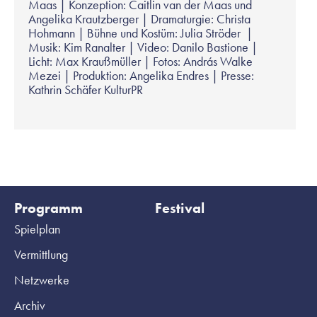
Maas | Konzeption: Caitlin van der Maas und
Angelika Krautzberger | Dramaturgie: Christa
Hohmann | Bühne und Kostüm: Julia Ströder |
Musik: Kim Ranalter | Video: Danilo Bastione |
Licht: Max Kraußmüller | Fotos: András Walke
Mezei | Produktion: Angelika Endres | Presse:
Kathrin Schäfer KulturPR
Programm
Festival
Spielplan
Vermittlung
Netzwerke
Archiv