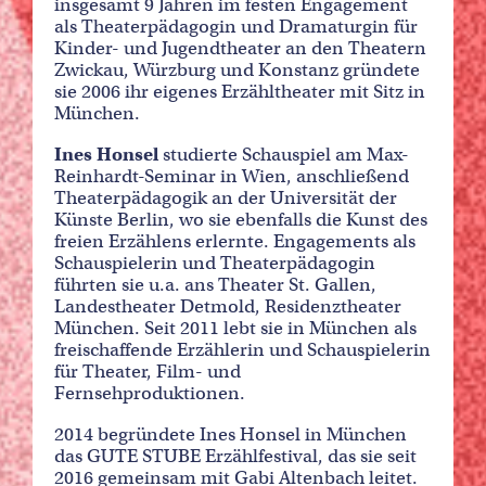
insgesamt 9 Jahren im festen Engagement
als Theaterpädagogin und Dramaturgin für
Kinder- und Jugendtheater an den Theatern
Zwickau, Würzburg und Konstanz gründete
sie 2006 ihr eigenes Erzähltheater mit Sitz in
München.
Ines Honsel
studierte Schauspiel am Max-
Reinhardt-Seminar in Wien, anschließend
Theaterpädagogik an der Universität der
Künste Berlin, wo sie ebenfalls die Kunst des
freien Erzählens erlernte. Engagements als
Schauspielerin und Theaterpädagogin
führten sie u.a. ans Theater St. Gallen,
Landestheater Detmold, Residenztheater
München. Seit 2011 lebt sie in München als
freischaffende Erzählerin und Schauspielerin
für Theater, Film- und
Fernsehproduktionen.
2014 begründete Ines Honsel in München
das GUTE STUBE Erzählfestival, das sie seit
2016 gemeinsam mit Gabi Altenbach leitet.