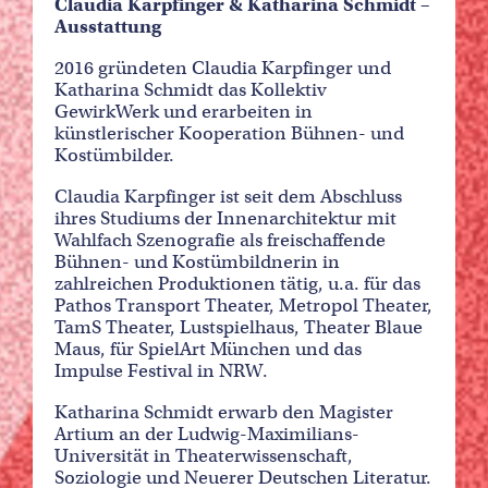
Claudia Karpfinger & Katharina Schmidt –
Ausstattung
2016 gründeten Claudia Karpfinger und
Katharina Schmidt das Kollektiv
GewirkWerk und erarbeiten in
künstlerischer Kooperation Bühnen- und
Kostümbilder.
Claudia Karpfinger ist seit dem Abschluss
ihres Studiums der Innenarchitektur mit
Wahlfach Szenografie als freischaffende
Bühnen- und Kostümbildnerin in
zahlreichen Produktionen tätig, u.a. für das
Pathos Transport Theater, Metropol Theater,
TamS Theater, Lustspielhaus, Theater Blaue
Maus, für SpielArt München und das
Impulse Festival in NRW.
Katharina Schmidt erwarb den Magister
Artium an der Ludwig-Maximilians-
Universität in Theaterwissenschaft,
Soziologie und Neuerer Deutschen Literatur.