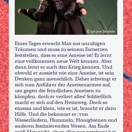
Johann Bentele
Eines Tages erwacht Max aus unruhigen
Träumen und muss zu seinem Entsetzen
feststellen, dass er eine Ameise ist! Er lernt
eine vollkommen neue Welt kennen. Aber
dann lernt er auch den Krieg kennen. Und
obwohl er aussieht wie eine Ameise, ist sein
Denken ganz menschlich. Daher schwingt er
sich zum Anführer der Ameisenarmee auf,
um gegen die feindlichen Ameisen zu
kämpfen, doch er verliert alles! Schließlich
macht er sich auf den Heimweg. Doch so
einsam und klein, wie er ist, braucht er dazu
Hilfe. Und die bekommt er: von
Wasserläufern, Hummeln, Honigbienen und
anderen faszinierenden Wesen. Am Ende
weiß Max nicht, ob er alles nur geträumt hat.