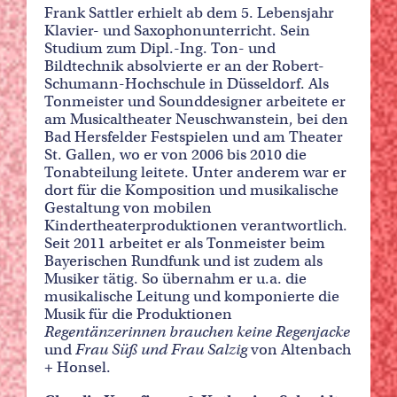
Frank Sattler erhielt ab dem 5. Lebensjahr
Klavier- und Saxophonunterricht. Sein
Studium zum Dipl.-Ing. Ton- und
Bildtechnik absolvierte er an der Robert-
Schumann-Hochschule in Düsseldorf. Als
Tonmeister und Sounddesigner arbeitete er
am Musicaltheater Neuschwanstein, bei den
Bad Hersfelder Festspielen und am Theater
St. Gallen, wo er von 2006 bis 2010 die
Tonabteilung leitete. Unter anderem war er
dort für die Komposition und musikalische
Gestaltung von mobilen
Kindertheaterproduktionen verantwortlich.
Seit 2011 arbeitet er als Tonmeister beim
Bayerischen Rundfunk und ist zudem als
Musiker tätig. So übernahm er u.a. die
musikalische Leitung und komponierte die
Musik für die Produktionen
Regentänzerinnen brauchen keine Regenjacke
und
Frau Süß und Frau Salzig
von Altenbach
+ Honsel.