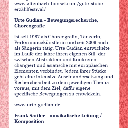
www.altenbach-honsel.com/gute-stube-
erzählfestival/
Urte Gudian – Bewegungsrecherche,
Choreografie
ist seit 1987 als Choreografin, Tänzerin,
Performancekünstlerin und seit 2008 auch
als Sängerin tätig. Urte Gudian entwickelte
im Laufe der Jahre ihren eigenen Stil, der
zwischen Abstraktem und Konkreten
changiert und asiatische mit europäischen
Elementen verbindet. Jedem ihrer Stücke
geht eine intensive Auseinandersetzung und
Recherchearbeit zu dem jeweiligen Thema
voraus, mit dem Ziel, dafür eigene
spezifische Bewegungen zu entwickeln.
www.urte-gudian.de
Frank Sattler – musikalische Leitung /
Komposition