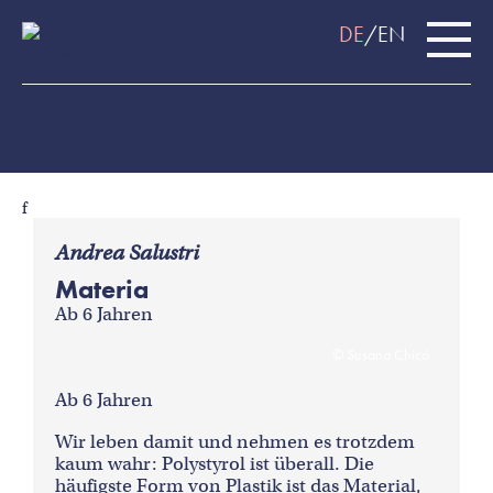
DE
EN
f
Andrea Salustri
Materia
Ab 6 Jahren
Susana Chicó
Ab 6 Jahren
Wir leben damit und nehmen es trotzdem
kaum wahr: Polystyrol ist überall. Die
häufigste Form von Plastik ist das Material,