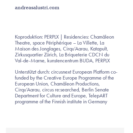
andreasalustri.com
Koproduktion: PERPLX | Residencies: Chamäleon
Theatre, space Périphérique – La Villette, La
Maison des Jonglages, Cirqu’Aarau, Katapult,
Zirkusquartier Zürich, La Briqueterie CDCN du
Val-de-Marne, kunstencentrum BUDA, PERPLX
Unterstützt durch: circusnext European Platform co-
funded by the Creative Europe Programme of the
European Union, Chamäleon Productions,
Cirqu’Aarau, circus re:searched, Berlin Senate
Department for Culture and Europe, TelepART
programme of the Finnish institute in Germany