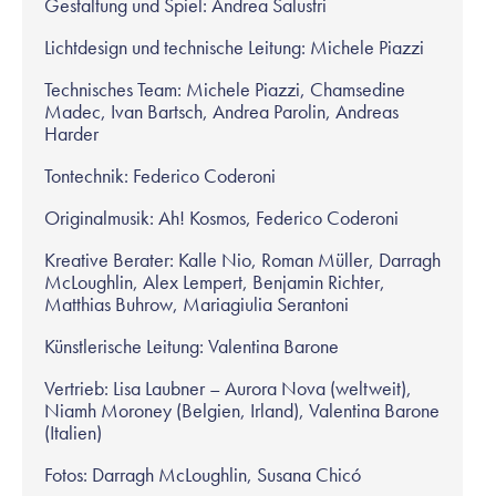
Gestaltung und Spiel: Andrea Salustri
Lichtdesign und technische Leitung: Michele Piazzi
Technisches Team: Michele Piazzi, Chamsedine
Madec, Ivan Bartsch, Andrea Parolin, Andreas
Harder
Tontechnik: Federico Coderoni
Originalmusik: Ah! Kosmos, Federico Coderoni
Kreative Berater: Kalle Nio, Roman Müller, Darragh
McLoughlin, Alex Lempert, Benjamin Richter,
Matthias Buhrow, Mariagiulia Serantoni
Künstlerische Leitung: Valentina Barone
Vertrieb: Lisa Laubner – Aurora Nova (weltweit),
Niamh Moroney (Belgien, Irland), Valentina Barone
(Italien)
Fotos: Darragh McLoughlin, Susana Chicó