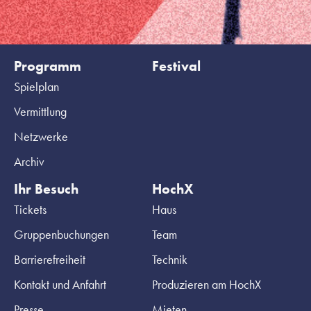
Programm
Festival
Spielplan
Vermittlung
Netzwerke
Archiv
Ihr Besuch
HochX
Tickets
Haus
Gruppenbuchungen
Team
Barrierefreiheit
Technik
Kontakt und Anfahrt
Produzieren am HochX
Presse
Mieten