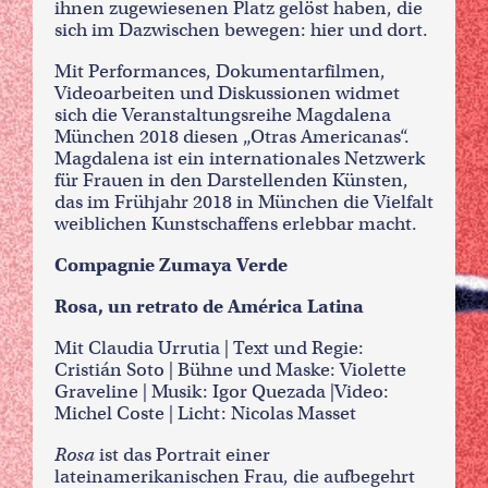
ihnen zugewiesenen Platz gelöst haben, die
sich im Dazwischen bewegen: hier und dort.
Mit Performances, Dokumentarfilmen,
Videoarbeiten und Diskussionen widmet
sich die Veranstaltungsreihe Magdalena
München 2018 diesen „Otras Americanas“.
Magdalena ist ein internationales Netzwerk
für Frauen in den Darstellenden Künsten,
das im Frühjahr 2018 in München die Vielfalt
weiblichen Kunstschaffens erlebbar macht.
Compagnie Zumaya Verde
Rosa, un retrato de América Latina
Mit Claudia Urrutia | Text und Regie:
Cristián Soto | Bühne und Maske: Violette
Graveline | Musik: Igor Quezada |Video:
Michel Coste | Licht: Nicolas Masset
Rosa
ist das Portrait einer
lateinamerikanischen Frau, die aufbegehrt