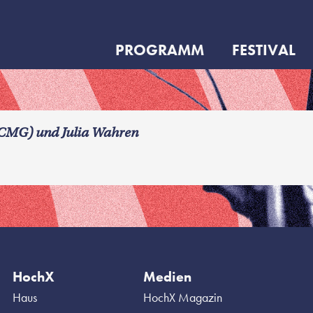
PROGRAMM
FESTIVAL
CMG) und Julia Wahren
HochX
Medien
Haus
HochX Magazin