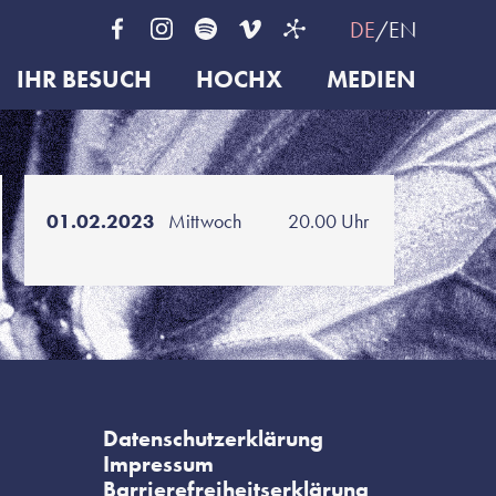
DE
EN
IHR BESUCH
HOCHX
MEDIEN
01.02.2023
Mittwoch
20.00 Uhr
Datenschutzerklärung
Impressum
Barrierefreiheitserklärung