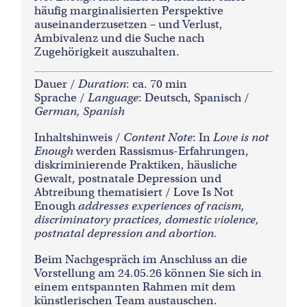
häufig marginalisierten Perspektive
auseinanderzusetzen – und Verlust,
Ambivalenz und die Suche nach
Zugehörigkeit auszuhalten.
Dauer /
Duration
: ca. 70 min
Sprache /
Language
: Deutsch, Spanisch /
German, Spanish
Inhaltshinweis /
Content Note
: In
Love is not
Enough
werden Rassismus-Erfahrungen,
diskriminierende Praktiken, häusliche
Gewalt, postnatale Depression und
Abtreibung thematisiert / Love Is Not
Enough
addresses experiences of racism,
discriminatory practices, domestic violence,
postnatal depression and abortion.
Beim Nachgespräch im Anschluss an die
Vorstellung am 24.05.26 können Sie sich in
einem entspannten Rahmen mit dem
künstlerischen Team austauschen.