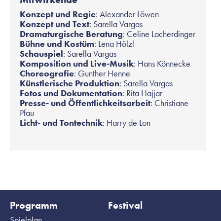
Konzept und Regie
: Alexander Löwen
Konzept und Text
: Sarella Vargas
Dramaturgische Beratung
: Celine Lacherdinger
Bühne und Kostüm
: Lena Hölzl
Schauspiel
: Sarella Vargas
Komposition und Live-Musik
: Hans Könnecke
Choreografie
: Gunther Henne
Künstlerische Produktion
: Sarella Vargas
Fotos und Dokumentation
: Rita Hajjar
Presse- und Öffentlichkeitsarbeit
: Christiane
Pfau
Licht- und Tontechnik
: Harry de Lon
Programm
Festival
Spielplan