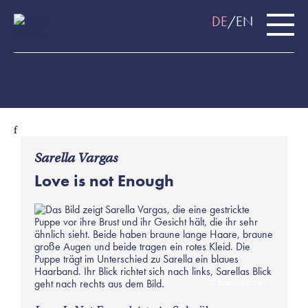
DE
EN
f
Sarella Vargas
Love is not Enough
Bastian Eipert