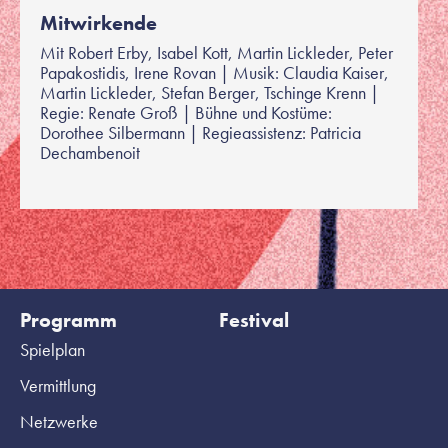
Mitwirkende
Mit Robert Erby, Isabel Kott, Martin Lickleder, Peter
Papakostidis, Irene Rovan | Musik: Claudia Kaiser,
Martin Lickleder, Stefan Berger, Tschinge Krenn |
Regie: Renate Groß | Bühne und Kostüme:
Dorothee Silbermann | Regieassistenz: Patricia
Dechambenoit
Programm
Festival
Spielplan
Vermittlung
Netzwerke