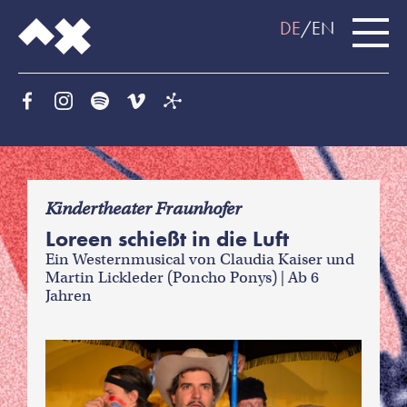
DE
EN
f
Kindertheater Fraunhofer
Loreen schießt in die Luft
Ein Westernmusical von Claudia Kaiser und
Martin Lickleder (Poncho Ponys) | Ab 6
Jahren